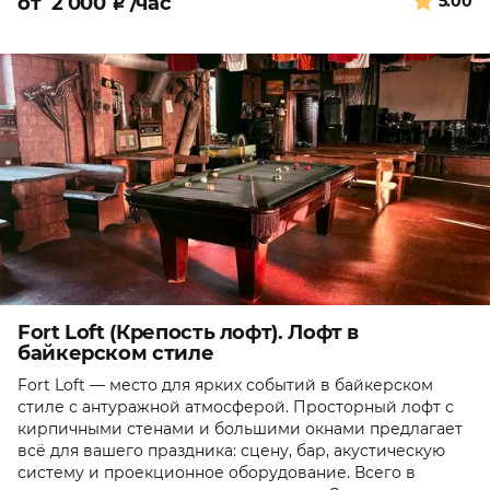
от
2 000
₽
/час
5.00
Fort Loft (Крепость лофт). Лофт в
байкерском стиле
Fort Loft — место для ярких событий в байкерском
стиле с антуражной атмосферой. Просторный лофт с
кирпичными стенами и большими окнами предлагает
всё для вашего праздника: сцену, бар, акустическую
систему и проекционное оборудование. Всего в