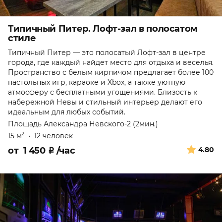
Типичный Питер. Лофт-зал в полосатом
стиле
Типичный Питер — это полосатый Лофт-зал в центре
города, где каждый найдет место для отдыха и веселья.
Пространство с белым кирпичом предлагает более 100
настольных игр, караоке и Xbox, а также уютную
атмосферу с бесплатными угощениями. Близость к
набережной Невы и стильный интерьер делают его
идеальным для любых событий.
Площадь Александра Невского-2 (2мин.)
15 м
•
12 человек
2
от
1 450
₽
/час
4.80