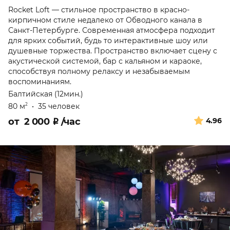
Rocket Loft — стильное пространство в красно-
кирпичном стиле недалеко от Обводного канала в
Санкт-Петербурге. Современная атмосфера подходит
для ярких событий, будь то интерактивные шоу или
душевные торжества. Пространство включает сцену с
акустической системой, бар с кальяном и караоке,
способствуя полному релаксу и незабываемым
воспоминаниям.
Балтийская (12мин.)
80 м
•
35 человек
2
от
2 000
₽
/час
4.96