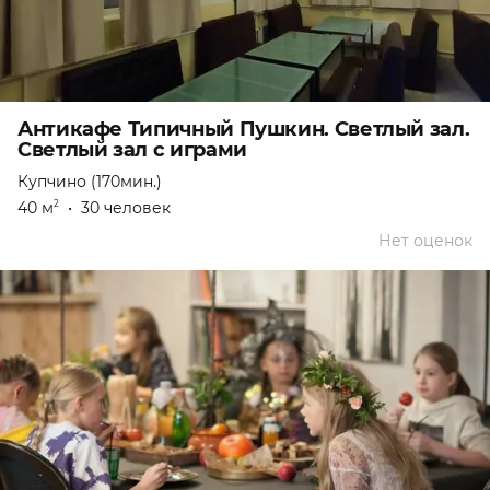
Антикафе Типичный Пушкин. Светлый зал.
Светлый зал с играми
Купчино (170мин.)
40 м
•
30 человек
2
Нет оценок