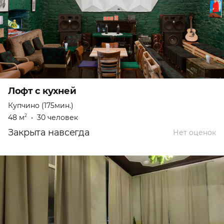
Лофт с кухней
Купчино (175мин.)
48 м
•
30 человек
2
Закрыта навсегда
Нет оценок