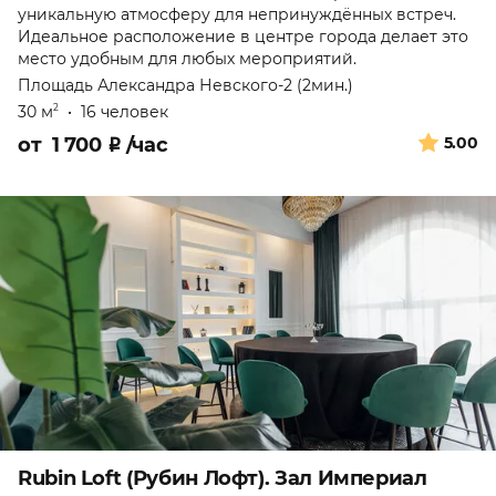
уникальную атмосферу для непринуждённых встреч.
Идеальное расположение в центре города делает это
место удобным для любых мероприятий.
Площадь Александра Невского-2 (2мин.)
30 м
•
16 человек
2
от
1 700
₽
/час
5.00
Rubin Loft (Рубин Лофт). Зал Империал