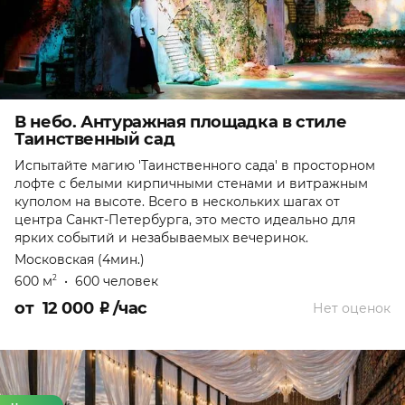
В небо. Антуражная площадка в стиле
Таинственный сад
Испытайте магию 'Таинственного сада' в просторном
лофте с белыми кирпичными стенами и витражным
куполом на высоте. Всего в нескольких шагах от
центра Санкт-Петербурга, это место идеально для
ярких событий и незабываемых вечеринок.
Московская (4мин.)
600 м
•
600 человек
2
от
12 000
₽
/час
Нет оценок