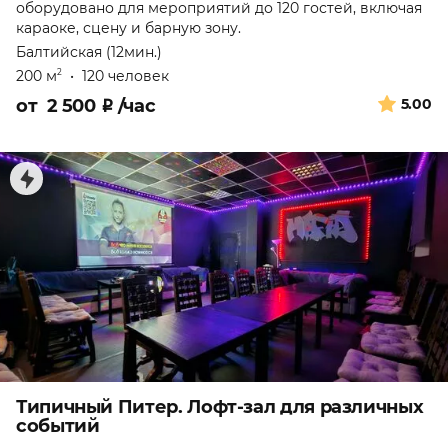
оборудовано для мероприятий до 120 гостей, включая
караоке, сцену и барную зону.
Балтийская (12мин.)
200 м
•
120 человек
2
от
2 500
₽
/час
5.00
Типичный Питер. Лофт-зал для различных
событий