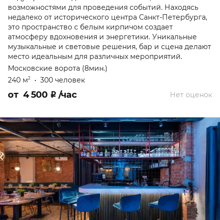
возможностями для проведения событий. Находясь
недалеко от исторического центра Санкт-Петербурга,
это пространство с белым кирпичом создает
атмосферу вдохновения и энергетики. Уникальные
музыкальные и световые решения, бар и сцена делают
место идеальным для различных мероприятий.
Московские ворота (8мин.)
240 м
•
300 человек
2
от
4 500
₽
/час
Нет оценок