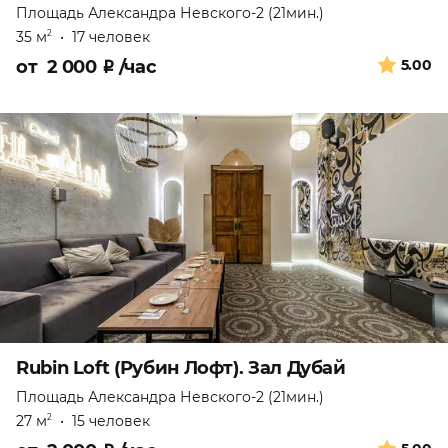
Площадь Александра Невского-2 (21мин.)
35 м
•
17 человек
2
от
2 000
₽
/час
5.00
Rubin Loft (Рубин Лофт). Зал Дубай
Площадь Александра Невского-2 (21мин.)
27 м
•
15 человек
2