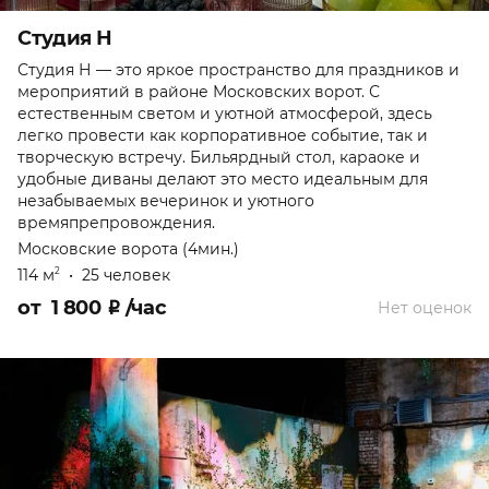
Студия Н
Студия Н — это яркое пространство для праздников и
мероприятий в районе Московских ворот. С
естественным светом и уютной атмосферой, здесь
легко провести как корпоративное событие, так и
творческую встречу. Бильярдный стол, караоке и
удобные диваны делают это место идеальным для
незабываемых вечеринок и уютного
времяпрепровождения.
Московские ворота (4мин.)
114 м
•
25 человек
2
от
1 800
₽
/час
Нет оценок