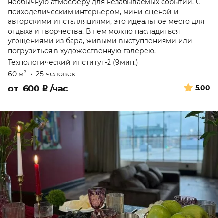
необычную атмосферу для незабываемых событий. С
психоделическим интерьером, мини-сценой и
авторскими инсталляциями, это идеальное место для
отдыха и творчества. В нем можно насладиться
угощениями из бара, живыми выступлениями или
погрузиться в художественную галерею.
Технологический институт-2 (9мин.)
60 м
•
25 человек
2
от
600
₽
/час
5.00