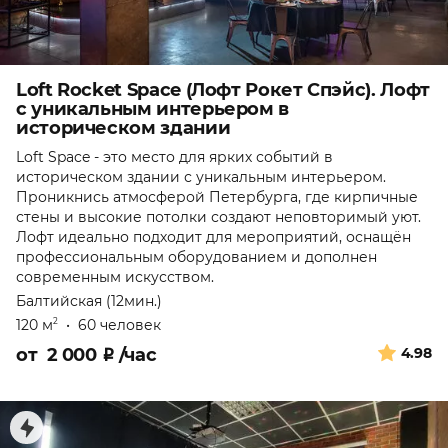
Loft Rocket Space (Лофт Рокет Спэйс). Лофт
с уникальным интерьером в
историческом здании
Loft Space - это место для ярких событий в
историческом здании с уникальным интерьером.
Проникнись атмосферой Петербурга, где кирпичные
стены и высокие потолки создают неповторимый уют.
Лофт идеально подходит для мероприятий, оснащён
профессиональным оборудованием и дополнен
современным искусством.
Балтийская (12мин.)
120 м
•
60 человек
2
от
2 000
₽
/час
4.98