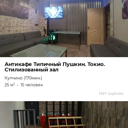
Антикафе Типичный Пушкин. Токио.
Стилизованный зал
Купчино (170мин.)
25 м
•
15 человек
2
Нет оценок