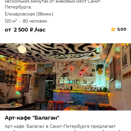
нескольких минутах от знаковых мест Санкт-
Петербурга.
Елизаровская (38мин.)
120 м
•
80 человек
2
от
2 500
₽
/час
5.00
Арт-кафе "Балаган"
Арт-кафе 'Балаган' в Санкт-Петербурге предлагает