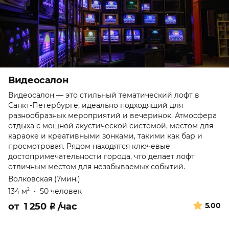
Видеосалон
Видеосалон — это стильный тематический лофт в
Санкт-Петербурге, идеально подходящий для
разнообразных мероприятий и вечеринок. Атмосфера
отдыха с мощной акустической системой, местом для
караоке и креативными зонками, такими как бар и
просмотровая. Рядом находятся ключевые
достопримечательности города, что делает лофт
отличным местом для незабываемых событий.
Волковская (7мин.)
134 м
•
50 человек
2
от
1 250
₽
/час
5.00