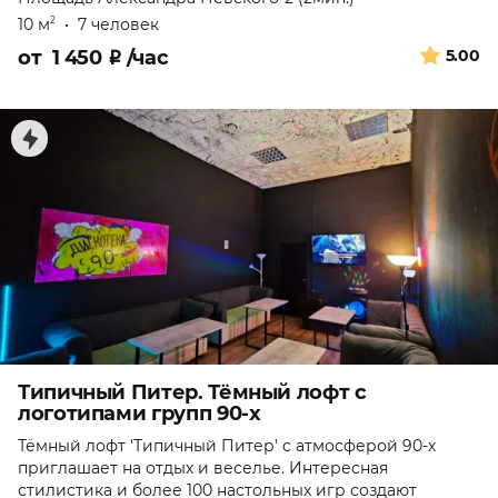
10 м
•
7 человек
2
от
1 450
₽
/час
5.00
Типичный Питер. Тёмный лофт с
логотипами групп 90-х
Тёмный лофт 'Типичный Питер' с атмосферой 90-х
приглашает на отдых и веселье. Интересная
стилистика и более 100 настольных игр создают