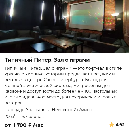
Типичный Питер. Зал с играми
Типичный Питер. Зал с играми — это лофт-зал в стиле
красного кирпича, который предлагает праздник и
веселье в центре Санкт-Петербурга. Благодаря
мощной акустической системе, микрофонам для
караоке и доступности до более чем 100 настольных
игр, это идеальное место для вечеринок и игровых
вечеров.
Площадь Александра Невского-2 (2мин.)
20 м
•
16 человек
2
от
1 700
₽
/час
4.92