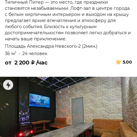
Типичный Питер — это место, где праздники
становятся незабываемыми. Лофт-зал в центре города
с белым кирпичным интерьером и выходом на крышу
предлагает яркие впечатления и атмосферу для
любого события. Близость к культурным
достопримечательностям позволяет легко добраться и
начать ваше приключение.
Площадь Александра Невского-2 (2мин.)
36 м
•
24 человек
2
от
2 200
₽
/час
5.00