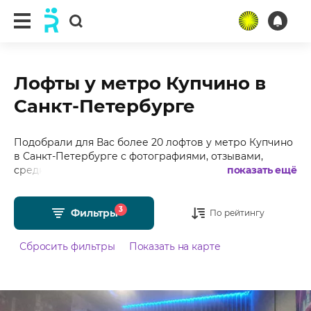
Лофты у метро Купчино в
Санкт-Петербурге
Подобрали для Вас более 20 лофтов у метро Купчино
в Санкт-Петербурге с фотографиями, отзывами,
средним рейтингом 4.95 из 5 и стоимостью от 1250
показать ещё
рублей в час.
3
Фильтры
По рейтингу
Сбросить фильтры
Показать на карте