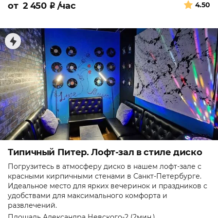
от
2 450
₽
/час
4.50
Типичный Питер. Лофт-зал в стиле диско
Погрузитесь в атмосферу диско в нашем лофт-зале с
красными кирпичными стенами в Санкт-Петербурге.
Идеальное место для ярких вечеринок и праздников с
удобствами для максимального комфорта и
развлечений.
Площадь Александра Невского-2 (2мин.)