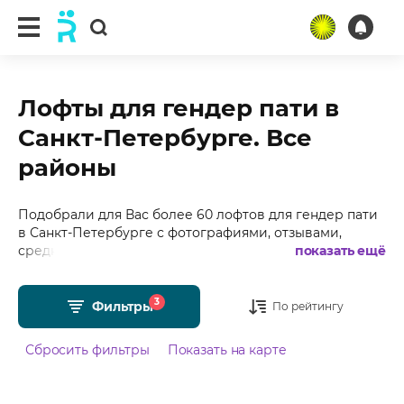
Лофты для гендер пати в
Санкт-Петербурге. Все
районы
Подобрали для Вас более 60 лофтов для гендер пати
в Санкт-Петербурге с фотографиями, отзывами,
средним рейтингом 4.97 из 5 и стоимостью от 1500
показать ещё
рублей в час.
3
Фильтры
По рейтингу
Сбросить фильтры
Показать на карте