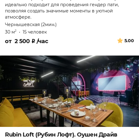
идеально подходит для проведения гендер пати,
позволяя создать значимые моменты в уютной
атмосфере.
Чернышевская (2мин.)
30 м
•
15 человек
2
от
2 500
₽
/час
5.00
Rubin Loft (Рубин Лофт). Оушен Драйв