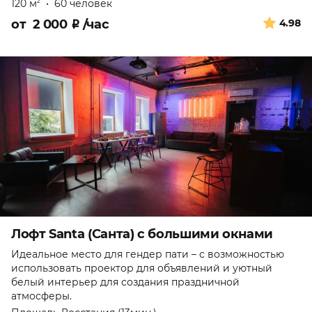
120 м
•
60 человек
2
от
2 000
₽
/час
4.98
Лофт Santa (Санта) с большими окнами
Идеальное место для гендер пати – с возможностью
использовать проектор для объявлений и уютный
белый интерьер для создания праздничной
атмосферы.