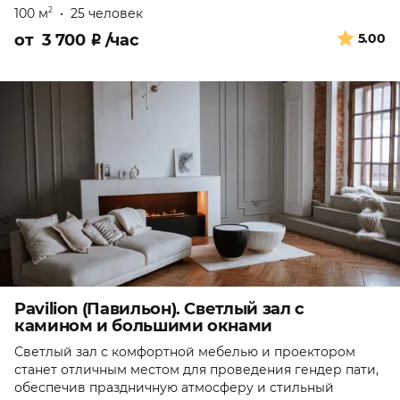
100 м
•
25 человек
2
от
3 700
₽
/час
5.00
Pavilion (Павильон). Светлый зал с
камином и большими окнами
Светлый зал с комфортной мебелью и проектором
станет отличным местом для проведения гендер пати,
обеспечив праздничную атмосферу и стильный