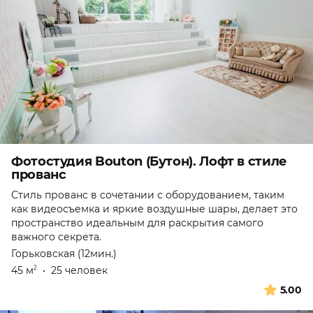
Фотостудия Bouton (Бутон). Лофт в стиле
прованс
Стиль прованс в сочетании с оборудованием, таким
как видеосъемка и яркие воздушные шары, делает это
пространство идеальным для раскрытия самого
важного секрета.
Горьковская (12мин.)
45 м
•
25 человек
2
5.00