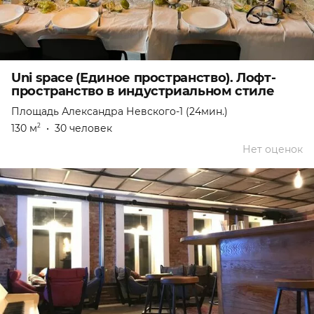
Uni space (Единое пространство). Лофт-
пространство в индустриальном стиле
Площадь Александра Невского-1 (24мин.)
130 м
•
30 человек
2
Нет оценок