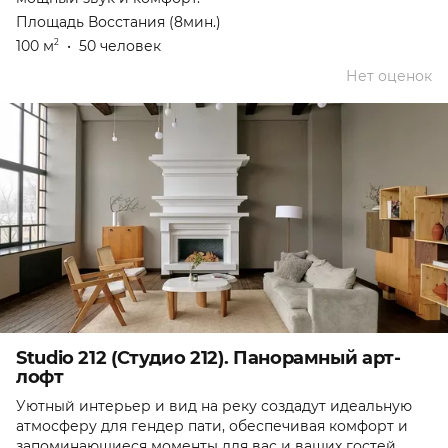
Площадь Восстания (8мин.)
100 м
•
50 человек
2
Нет оценок
Studio 212 (Студио 212). Панорамный арт-
лофт
Уютный интерьер и вид на реку создадут идеальную
атмосферу для гендер пати, обеспечивая комфорт и
запоминающиеся моменты для вас и ваших гостей.