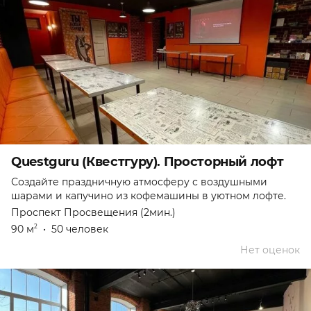
Questguru (Квестгуру). Просторный лофт
Создайте праздничную атмосферу с воздушными
шарами и капучино из кофемашины в уютном лофте.
Проспект Просвещения (2мин.)
90 м
•
50 человек
2
Нет оценок