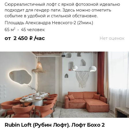
Сюрреалистичный лофт с яркой фотозоной идеально
подходит для гендер пати. Здесь можно отметить
событие в удобной и стильной обстановке.
Площадь Александра Невского-2 (21мин.)
65 м
•
45 человек
2
от
2 450
₽
/час
Нет оценок
Rubin Loft (Рубин Лофт). Лофт Бохо 2