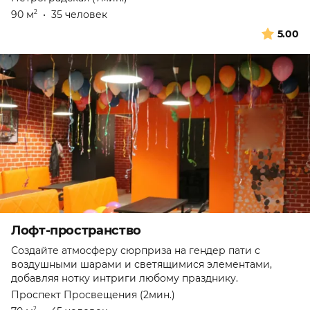
90 м
•
35 человек
2
5.00
Лофт-пространство
Создайте атмосферу сюрприза на гендер пати с
воздушными шарами и светящимися элементами,
добавляя нотку интриги любому празднику.
Проспект Просвещения (2мин.)
2