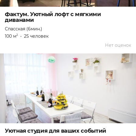
Фактум. Уютный лофт с мягкими
диванами
Спасская (6мин.)
100 м
•
25 человек
2
Нет оценок
Уютная студия для ваших событий