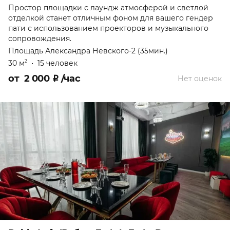
Простор площадки с лаундж атмосферой и светлой
отделкой станет отличным фоном для вашего гендер
пати с использованием проекторов и музыкального
сопровождения.
Площадь Александра Невского-2 (35мин.)
30 м
•
15 человек
2
от
2 000
₽
/час
Нет оценок