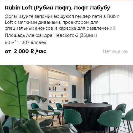
Rubin Loft (Рубин Лофт). Лофт Лабубу
Организуйте запоминающуюся гендер пати в Rubin
Loft с мягкими диванами, проектором для
специальных анонсов и караоке для развлечений.
Площадь Александра Невского-2 (35мин.)
60 м
•
30 человек
2
от
2 000
₽
/час
Нет оценок