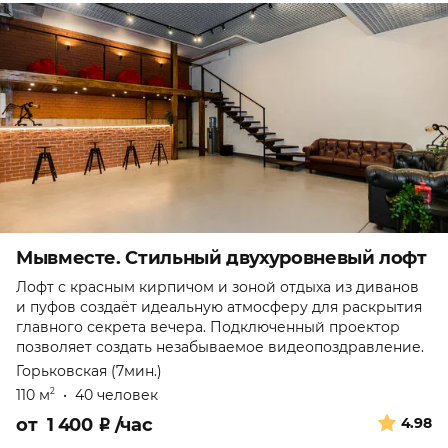
Мывместе. Стильный двухуровневый лофт
Лофт с красным кирпичом и зоной отдыха из диванов
и пуфов создаёт идеальную атмосферу для раскрытия
главного секрета вечера. Подключенный проектор
позволяет создать незабываемое видеопоздравление.
Горьковская (7мин.)
110 м
•
40 человек
2
от
1 400
₽
/час
4.98