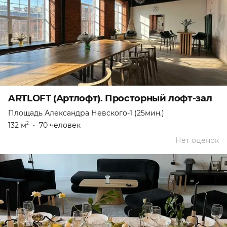
ARTLOFT (Артлофт). Просторный лофт-зал
Площадь Александра Невского-1 (25мин.)
132 м
•
70 человек
2
Нет оценок