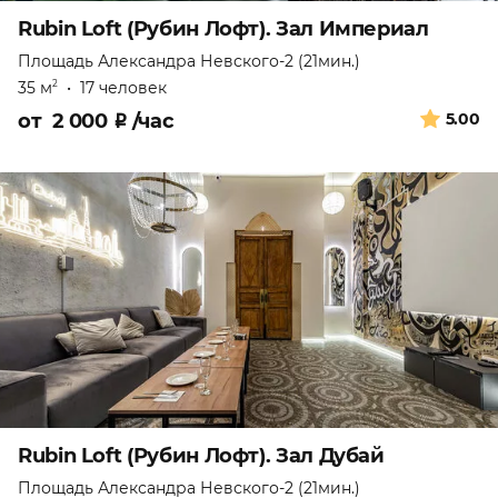
Rubin Loft (Рубин Лофт). Зал Империал
Площадь Александра Невского-2 (21мин.)
35 м
•
17 человек
2
от
2 000
₽
/час
5.00
Rubin Loft (Рубин Лофт). Зал Дубай
Площадь Александра Невского-2 (21мин.)