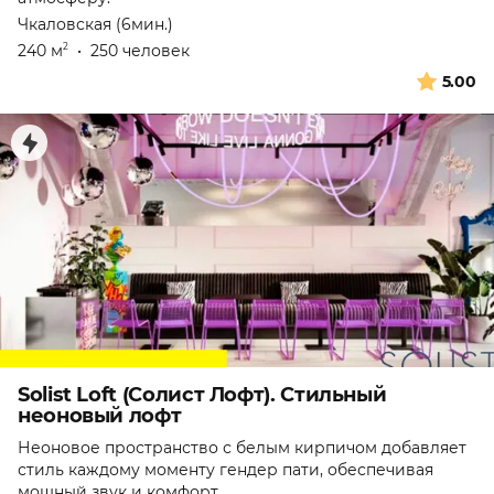
Чкаловская (6мин.)
240 м
•
250 человек
2
5.00
Solist Loft (Солист Лофт). Стильный
неоновый лофт
Неоновое пространство с белым кирпичом добавляет
стиль каждому моменту гендер пати, обеспечивая
мощный звук и комфорт.