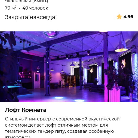
Чкаловская (8мин.)
70 м
•
40 человек
2
Закрыта навсегда
4.96
Лофт Комната
Стильный интерьер с современной акустической
системой делает лофт отличным местом для
тематических гендер патy, создавая особенную
атмосферу.