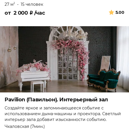
27 м
•
15 человек
2
от
2 000
₽
/час
5.00
Pavilion (Павильон). Интерьерный зал
Создайте яркое и запоминающееся событие с
использованием дыма-машины и проектора. Светлый
интерьер зала добавит изысканности событию.
Чкаловская (7мин.)