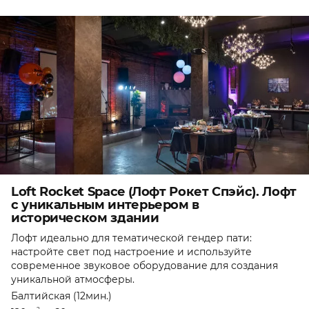
Loft Rocket Space (Лофт Рокет Спэйс). Лофт
с уникальным интерьером в
историческом здании
Лофт идеально для тематической гендер пати:
настройте свет под настроение и используйте
современное звуковое оборудование для создания
уникальной атмосферы.
Балтийская (12мин.)