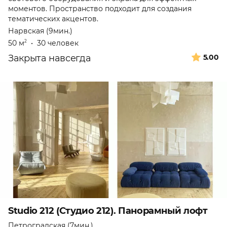
моментов. Пространство подходит для создания
тематических акцентов.
Нарвская (9мин.)
50 м
•
30 человек
2
Закрыта навсегда
5.00
Studio 212 (Студио 212). Панорамный лофт
Петроградская (7мин.)