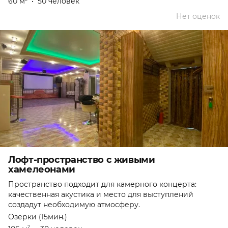
60 м
•
50 человек
Нет оценок
Лофт-пространство с живыми
хамелеонами
Пространство подходит для камерного концерта:
качественная акустика и место для выступлений
создадут необходимую атмосферу.
Озерки (15мин.)
2