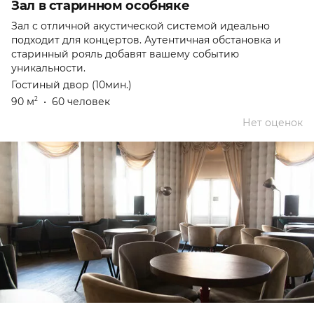
Зал в старинном особняке
Зал с отличной акустической системой идеально
подходит для концертов. Аутентичная обстановка и
старинный рояль добавят вашему событию
уникальности.
Гостиный двор (10мин.)
90 м
•
60 человек
2
Нет оценок