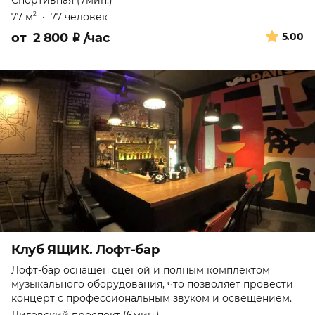
Спортивная (7мин.)
77 м
•
77 человек
2
от
2 800
₽
/час
5.00
Клуб ЯЩИК. Лофт-бар
Лофт-бар оснащен сценой и полным комплектом
музыкального оборудования, что позволяет провести
концерт с профессиональным звуком и освещением.