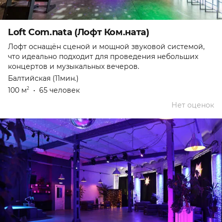
Loft Com.nata (Лофт Ком.ната)
Лофт оснащён сценой и мощной звуковой системой,
что идеально подходит для проведения небольших
концертов и музыкальных вечеров.
Балтийская (11мин.)
100 м
•
65 человек
2
Нет оценок