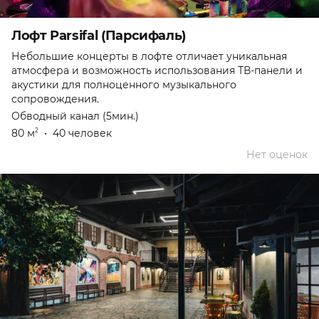
Лофт Parsifal (Парсифаль)
Небольшие концерты в лофте отличает уникальная
атмосфера и возможность использования ТВ-панели и
акустики для полноценного музыкального
сопровождения.
Обводный канал (5мин.)
80 м
•
40 человек
2
Нет оценок