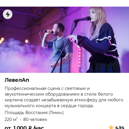
ЛевелАп
Профессиональная сцена с световым и
звукотехническим оборудованием в стиле белого
кирпича создаёт незабываемую атмосферу для любого
музыкального концерта в сердце города.
Площадь Восстания (11мин.)
220 м
•
80 человек
2
от
1 000
₽
/час
4.94