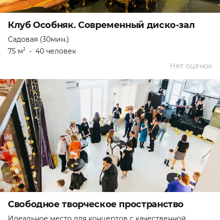
Клуб Особняк. Современный диско-зал
Садовая (30мин.)
75 м
•
40 человек
2
Нет оценок
Свободное творческое пространство
Идеальное место для концертов с качественной