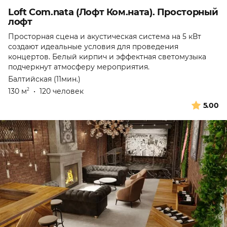
Loft Com.nata (Лофт Ком.ната). Просторный
лофт
Просторная сцена и акустическая система на 5 кВт
создают идеальные условия для проведения
концертов. Белый кирпич и эффектная светомузыка
подчеркнут атмосферу мероприятия.
Балтийская (11мин.)
130 м
•
120 человек
2
5.00