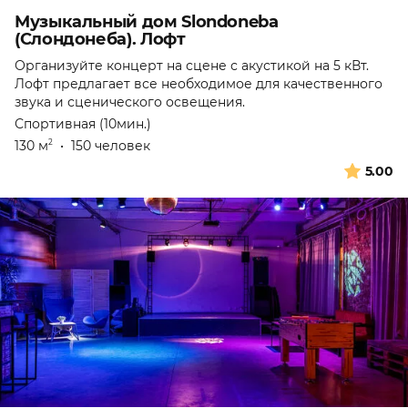
Музыкальный дом Slondoneba
(Слондонеба). Лофт
Организуйте концерт на сцене с акустикой на 5 кВт.
Лофт предлагает все необходимое для качественного
звука и сценического освещения.
Спортивная (10мин.)
130 м
•
150 человек
2
5.00