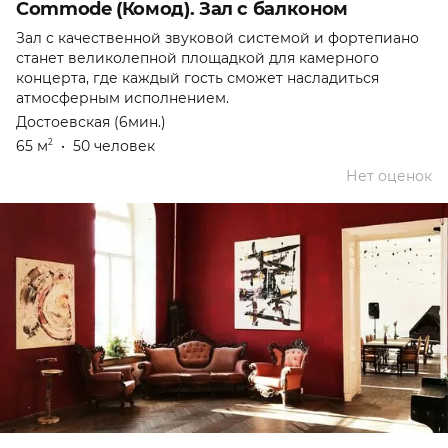
Commode (Комод). Зал с балконом
Зал с качественной звуковой системой и фортепиано
станет великолепной площадкой для камерного
концерта, где каждый гость сможет насладиться
атмосферным исполнением.
Достоевская (6мин.)
65 м
•
50 человек
2
Нет оценок