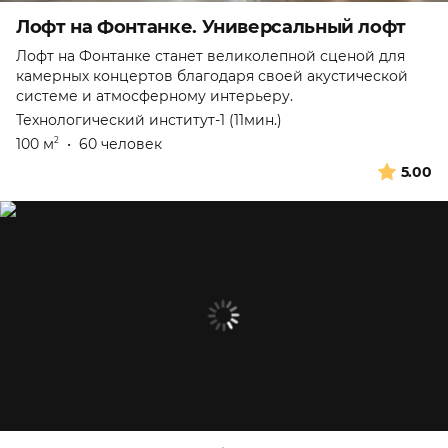
Лофт на Фонтанке. Универсальный лофт
Лофт на Фонтанке станет великолепной сценой для
камерных концертов благодаря своей акустической
системе и атмосферному интерьеру.
Технологический институт-1 (11мин.)
100 м
•
60 человек
2
5.00