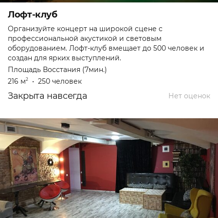
Лофт-клуб
Организуйте концерт на широкой сцене с
профессиональной акустикой и световым
оборудованием. Лофт-клуб вмещает до 500 человек и
создан для ярких выступлений.
Площадь Восстания (7мин.)
216 м
•
250 человек
2
Закрыта навсегда
Нет оценок