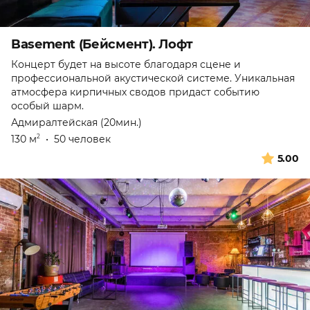
Basement (Бейсмент). Лофт
Концерт будет на высоте благодаря сцене и
профессиональной акустической системе. Уникальная
атмосфера кирпичных сводов придаст событию
особый шарм.
Адмиралтейская (20мин.)
130 м
•
50 человек
2
5.00