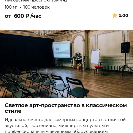
Лиговский проспект (6мин.)
100 м
•
100 человек
2
от
600
₽
/час
5.00
Светлое арт-пространство в классическом
стиле
Идеальное место для камерных концертов с отличной
акустикой, фортепиано, микшерным пультом и
профессиональным звуковым оборудованием.