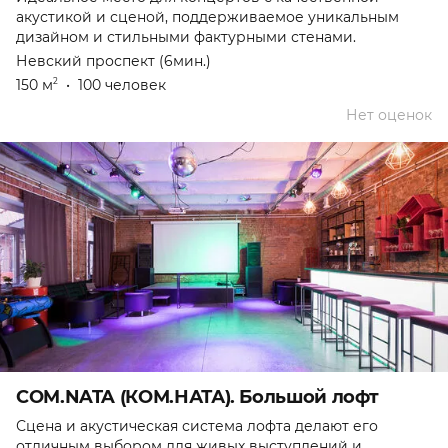
акустикой и сценой, поддерживаемое уникальным
дизайном и стильными фактурными стенами.
Невский проспект (6мин.)
150 м
•
100 человек
2
Нет оценок
COM.NATA (КОМ.НАТА). Большой лофт
Сцена и акустическая система лофта делают его
отличным выбором для живых выступлений и