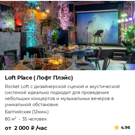
Loft Place ( Лофт Плэйс)
Rocket Loft с дизайнерской сценой и акустической
системой идеально подходит для проведения
небольших концертов и музыкальных вечеров в
уникальной обстановке.
Балтийская (12мин.)
80 м
•
35 человек
2
от
2 000
₽
/час
4.96