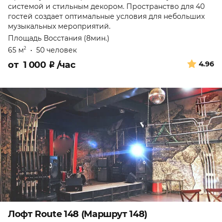
системой и стильным декором. Пространство для 40
гостей создает оптимальные условия для небольших
музыкальных мероприятий.
Площадь Восстания (8мин.)
65 м
•
50 человек
2
от
1 000
₽
/час
4.96
Лофт Route 148 (Маршрут 148)