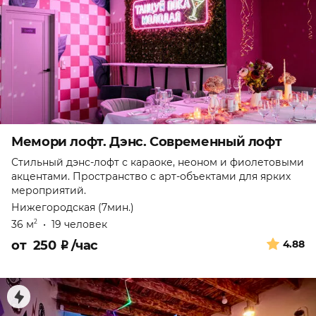
Мемори лофт. Дэнс. Современный лофт
Стильный дэнс-лофт с караоке, неоном и фиолетовыми
акцентами. Пространство с арт-объектами для ярких
мероприятий.
Нижегородская (7мин.)
36 м
•
19 человек
2
от
250
₽
/час
4.88