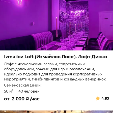
Izmailov Loft (Измайлов Лофт). Лофт Диско
Лофт с несколькими залами, современным
оборудованием, зонами для игр и развлечений,
идеально подходит для проведения корпоративных
мероприятий, тимбилдингов и командных вечеринок.
Семеновская (3мин.)
50 м
•
40 человек
2
от
2 000
₽
/час
4.85