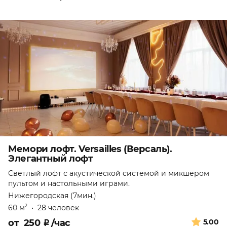
Мемори лофт. Versailles (Версаль).
Элегантный лофт
Светлый лофт с акустической системой и микшером
пультом и настольными играми.
Нижегородская (7мин.)
60 м
•
28 человек
2
от
250
₽
/час
5.00