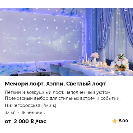
Мемори лофт. Хэппи. Светлый лофт
Лёгкий и воздушный лофт, наполненный уютом.
Прекрасный выбор для стильных встреч и событий.
Нижегородская (7мин.)
32 м
•
18 человек
2
от
2 000
₽
/час
5.00