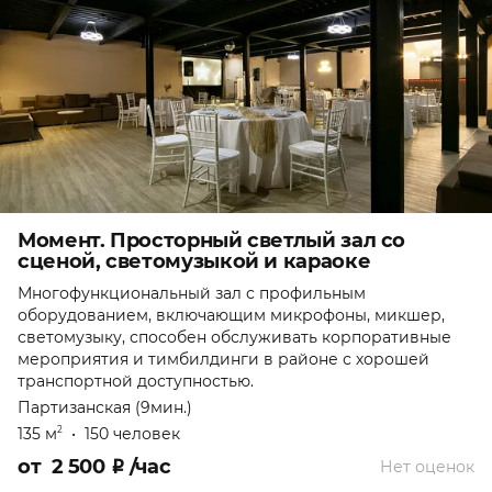
Момент. Просторный светлый зал со
сценой, светомузыкой и караоке
Многофункциональный зал с профильным
оборудованием, включающим микрофоны, микшер,
светомузыку, способен обслуживать корпоративные
мероприятия и тимбилдинги в районе с хорошей
транспортной доступностью.
Партизанская (9мин.)
135 м
•
150 человек
2
от
2 500
₽
/час
Нет оценок