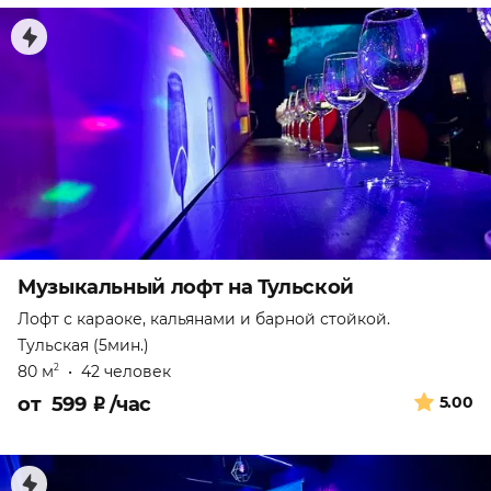
Музыкальный лофт на Тульской
Лофт с караоке, кальянами и барной стойкой.
Тульская (5мин.)
80 м
•
42 человек
2
от
599
₽
/час
5.00