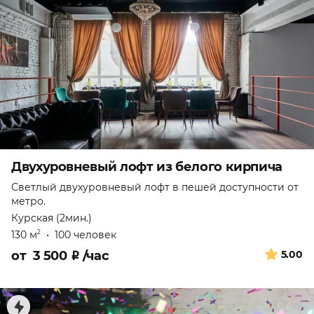
Двухуровневый лофт из белого кирпича
Светлый двухуровневый лофт в пешей доступности от
метро.
Курская (2мин.)
130 м
•
100 человек
2
от
3 500
₽
/час
5.00