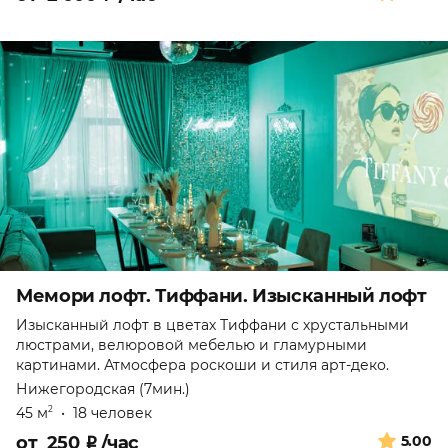
Мемори лофт. Тиффани. Изысканный лофт
Изысканный лофт в цветах Тиффани с хрустальными
люстрами, велюровой мебелью и гламурными
картинами. Атмосфера роскоши и стиля арт-деко.
Нижегородская (7мин.)
45 м
•
18 человек
2
от
250
₽
/час
5.00