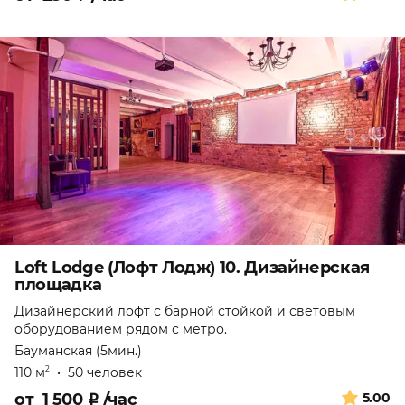
Loft Lodge (Лофт Лодж) 10. Дизайнерская
площадка
Дизайнерский лофт с барной стойкой и световым
оборудованием рядом с метро.
Бауманская (5мин.)
110 м
•
50 человек
2
от
1 500
₽
/час
5.00