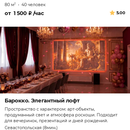
80 м
•
40 человек
2
от
1 500
₽
/час
5.00
Барокко. Элегантный лофт
Пространство с характером: арт-объекты,
продуманный свет и атмосфера роскоши. Подходит
для вечеринок, презентаций и дней рождений.
Севастопольская (8мин.)