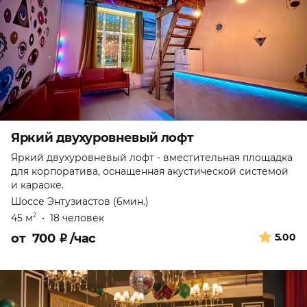
Яркий двухуровневый лофт
Яркий двухуровневый лофт - вместительная площадка
для корпоратива, оснащенная акустической системой
и караоке.
Шоссе Энтузиастов (6мин.)
45 м
•
18 человек
2
от
700
₽
/час
5.00