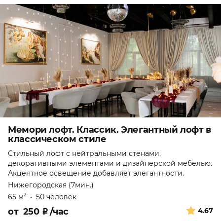
Мемори лофт. Классик. Элегантный лофт в
классическом стиле
Стильный лофт с нейтральными стенами,
декоративными элементами и дизайнерской мебелью.
Акцентное освещение добавляет элегантности.
Нижегородская (7мин.)
65 м
•
50 человек
2
от
250
₽
/час
4.67