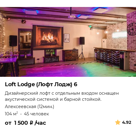
Loft Lodge (Лофт Лодж) 6
Дизайнерский лофт с отдельным входом оснащен
акустической системой и барной стойкой.
Алексеевская (12мин.)
104 м
•
45 человек
2
от
1 500
₽
/час
4.92