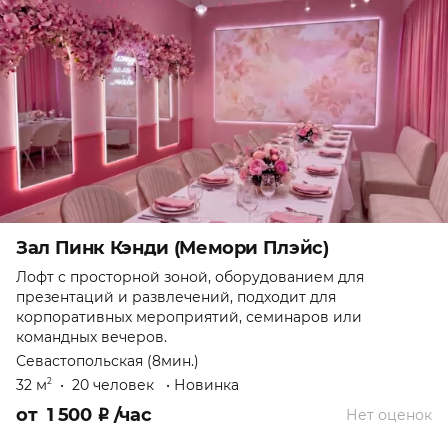
Зал Пинк Кэнди (Мемори Плэйс)
Лофт с просторной зоной, оборудованием для
презентаций и развлечений, подходит для
корпоративных мероприятий, семинаров или
командных вечеров.
Севастопольская (8мин.)
32 м
•
20 человек
•
Новинка
2
от
1 500
₽
/час
Нет оценок