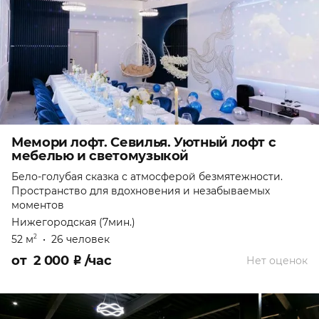
Мемори лофт. Севилья. Уютный лофт с
мебелью и светомузыкой
Бело-голубая сказка с атмосферой безмятежности.
Пространство для вдохновения и незабываемых
моментов
Нижегородская (7мин.)
52 м
•
26 человек
2
от
2 000
₽
/час
Нет оценок