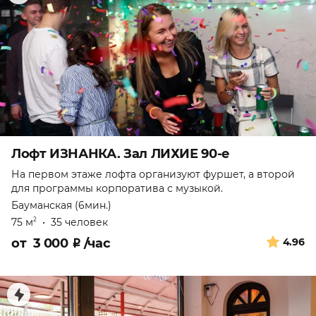
Лофт ИЗНАНКА. Зал ЛИХИЕ 90-е
На первом этаже лофта организуют фуршет, а второй
для программы корпоратива с музыкой.
Бауманская (6мин.)
75 м
•
35 человек
2
от
3 000
₽
/час
4.96