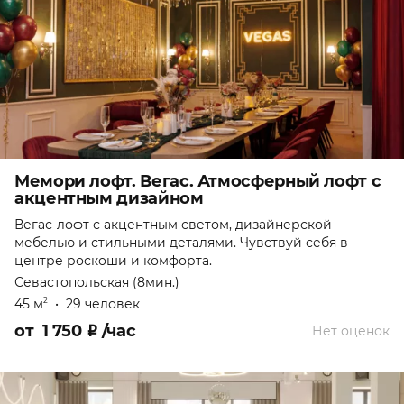
Мемори лофт. Вегас. Атмосферный лофт с
акцентным дизайном
Вегас-лофт с акцентным светом, дизайнерской
мебелью и стильными деталями. Чувствуй себя в
центре роскоши и комфорта.
Севастопольская (8мин.)
45 м
•
29 человек
2
от
1 750
₽
/час
Нет оценок