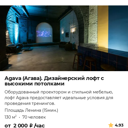
Agava (Агава). Дизайнерский лофт с
высокими потолками
Оборудованный проектором и стильной мебелью,
лофт Agava предоставляет идеальные условия для
проведения тренингов.
Площадь Ленина (15мин.)
130 м
•
70 человек
2
от
2 000
₽
/час
4.93