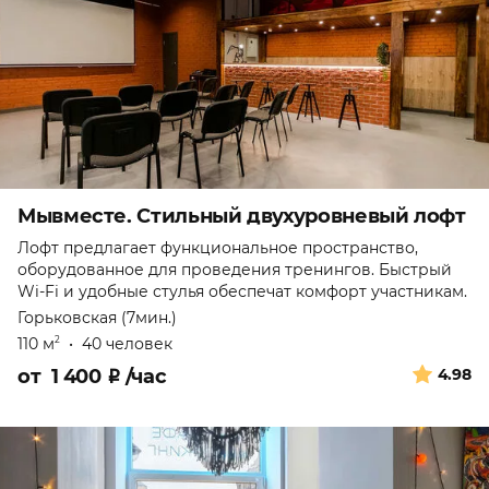
Мывместе. Стильный двухуровневый лофт
Лофт предлагает функциональное пространство,
оборудованное для проведения тренингов. Быстрый
Wi-Fi и удобные стулья обеспечат комфорт участникам.
Горьковская (7мин.)
110 м
•
40 человек
2
от
1 400
₽
/час
4.98