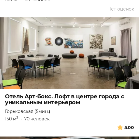
Нет оценок
Отель Арт-бокс. Лофт в центре города с
уникальным интерьером
Горьковская (5мин.)
150 м
•
70 человек
2
5.00