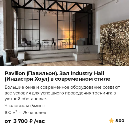
Pavilion (Павильон). Зал Industry Hall
(Индастри Хоул) в современном стиле
Большие окна и современное оборудование создают
все условия для успешного проведения тренинга в
уютной обстановке.
Чкаловская (5мин.)
100 м
•
25 человек
2
от
3 700
₽
/час
5.00