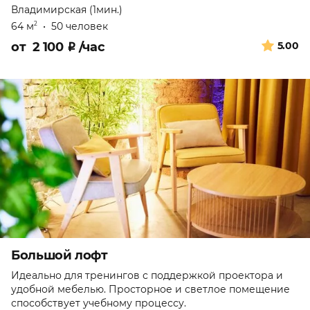
Владимирская (1мин.)
64 м
•
50 человек
2
от
2 100
₽
/час
5.00
Большой лофт
Идеально для тренингов с поддержкой проектора и
удобной мебелью. Просторное и светлое помещение
способствует учебному процессу.