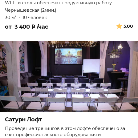
WI-FI и столы обеспечат продуктивную работу.
Чернышевская (2мин.)
30 м
•
10 человек
2
от
3 400
₽
/час
5.00
Сатурн Лофт
Проведение тренингов в этом лофте обеспечено за
счет профессионального оборудования и