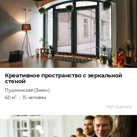
Креативное пространство с зеркальной
стеной
Пушкинская (3мин.)
60 м
•
15 человек
2
Нет оценок