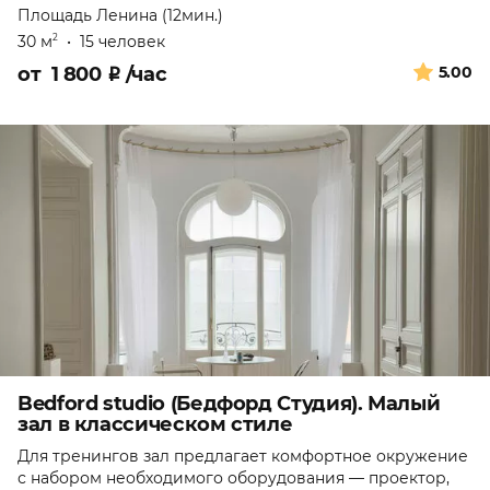
Площадь Ленина (12мин.)
30 м
•
15 человек
2
от
1 800
₽
/час
5.00
Bedford studio (Бедфорд Студия). Малый
зал в классическом стиле
Для тренингов зал предлагает комфортное окружение
с набором необходимого оборудования — проектор,