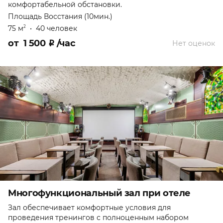
комфортабельной обстановки.
Площадь Восстания (10мин.)
75 м
•
40 человек
2
от
1 500
₽
/час
Нет оценок
Многофункциональный зал при отеле
Зал обеспечивает комфортные условия для
проведения тренингов с полноценным набором