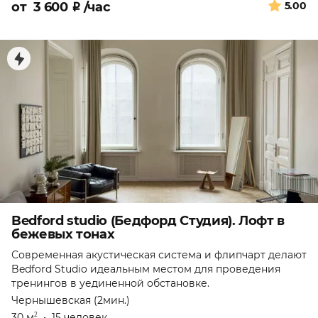
от
3 600
₽
/час
5.00
Bedford studio (Бедфорд Студия). Лофт в
бежевых тонах
Современная акустическая система и флипчарт делают
Bedford Studio идеальным местом для проведения
тренингов в уединенной обстановке.
Чернышевская (2мин.)
30 м
•
15 человек
2