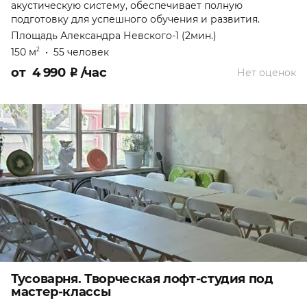
акустическую систему, обеспечивает полную
подготовку для успешного обучения и развития.
Площадь Александра Невского-1 (2мин.)
150 м
•
55 человек
2
от
4 990
₽
/час
Нет оценок
Тусоварня. Творческая лофт-студия под
мастер-классы