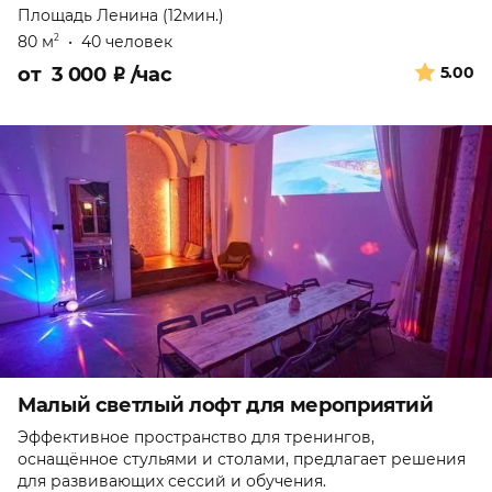
Площадь Ленина (12мин.)
80 м
•
40 человек
2
от
3 000
₽
/час
5.00
Малый светлый лофт для мероприятий
Эффективное пространство для тренингов,
оснащённое стульями и столами, предлагает решения
для развивающих сессий и обучения.