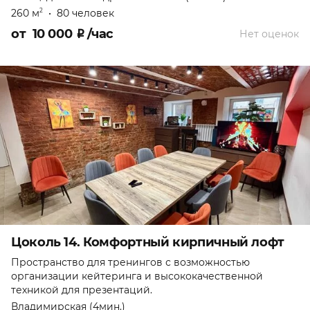
260 м
•
80 человек
2
от
10 000
₽
/час
Нет оценок
Цоколь 14. Комфортный кирпичный лофт
Пространство для тренингов с возможностью
организации кейтеринга и высококачественной
техникой для презентаций.
Владимирская (4мин.)