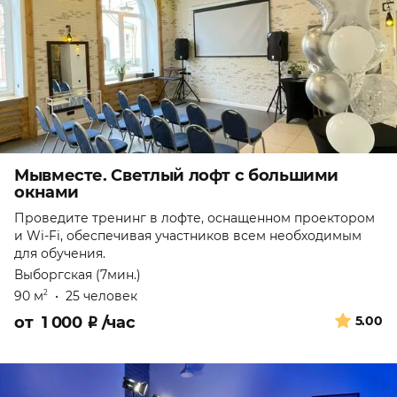
Мывместе. Светлый лофт с большими
окнами
Проведите тренинг в лофте, оснащенном проектором
и Wi-Fi, обеспечивая участников всем необходимым
для обучения.
Выборгская (7мин.)
90 м
•
25 человек
2
от
1 000
₽
/час
5.00