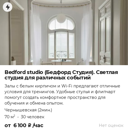
Bedford studio (Бедфорд Студия). Светлая
студия для различных событий
Залы c белым кирпичом и Wi-Fi предлагают отличные
условия для тренингов. Удобные стулья и флипчарт
помогут создать комфортное пространство для
обучения и обмена опытом.
Чернышевская (2мин.)
70 м
•
30 человек
2
от
6 100
₽
/час
Нет оценок