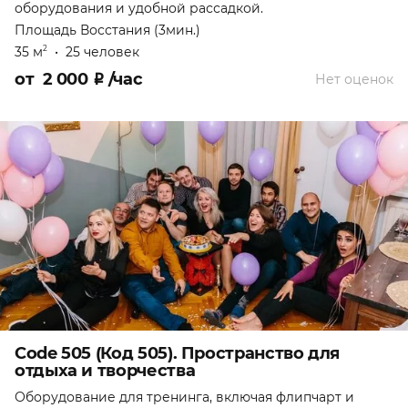
оборудования и удобной рассадкой.
Площадь Восстания (3мин.)
35 м
•
25 человек
2
от
2 000
₽
/час
Нет оценок
Code 505 (Код 505). Пространство для
отдыха и творчества
Оборудование для тренинга, включая флипчарт и