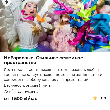
НеВзрослые. Стильное семейное
пространство
Лофт предлагает возможность организовать любой
тренинг, используя множество зон для активностей и
современное оборудование для презентаций.
Василеостровская (11мин.)
75 м
•
25 человек
2
от
1 500
₽
/час
5.00