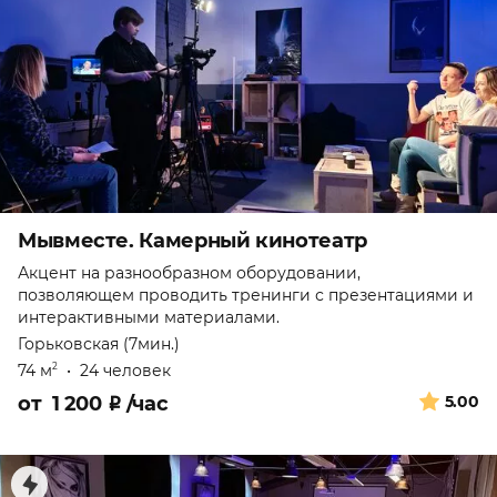
Мывместе. Камерный кинотеатр
Акцент на разнообразном оборудовании,
позволяющем проводить тренинги с презентациями и
интерактивными материалами.
Горьковская (7мин.)
74 м
•
24 человек
2
от
1 200
₽
/час
5.00