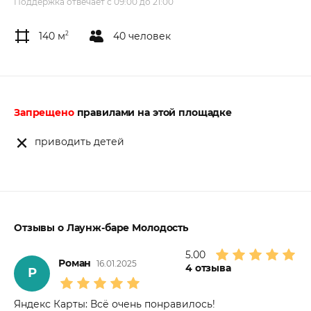
Поддержка отвечает с 09:00 до 21:00
140 м
2
40 человек
Запрещено
правилами на этой площадке
приводить детей
Отзывы о Лаунж-баре Молодость
5.00
Роман
16.01.2025
4
отзыва
Р
Яндекс Карты: Всё очень понравилось!