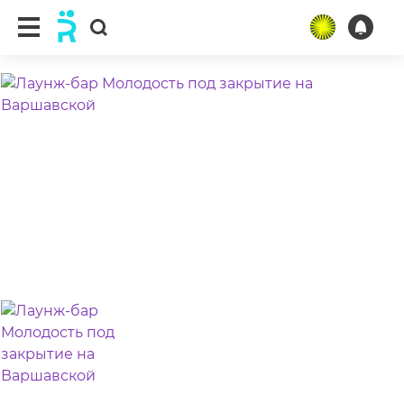
ещё 3 фото