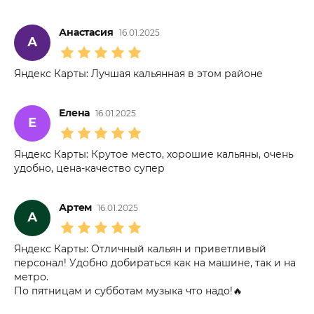
Анастасия
16.01.2025
А
Яндекс Карты: Лучшая кальянная в этом районе
Елена
16.01.2025
Е
Яндекс Карты: Крутое место, хорошие кальяны, очень
удобно, цена-качество супер
Артем
16.01.2025
А
Яндекс Карты: Отличный кальян и приветливый
персонал! Удобно добираться как на машине, так и на
метро.
По пятницам и субботам музыка что надо!🔥