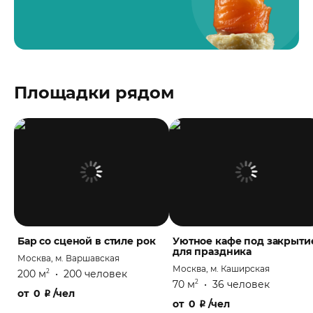
Площадки рядом
Бар со сценой в стиле рок
Уютное кафе под закрыти
для праздника
Москва, м. Варшавская
Москва, м. Каширская
200 м
•
200 человек
2
70 м
•
36 человек
2
от
0
₽
/чел
от
0
₽
/чел