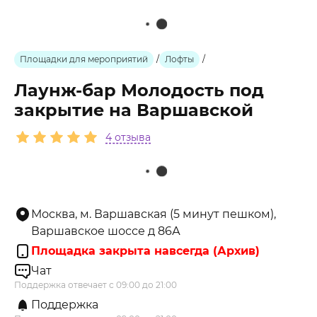
Площадки для мероприятий
/
Лофты
/
Лаунж-бар Молодость под
закрытие на Варшавской
4 отзыва
Москва, м. Варшавская (5 минут пешком),
Варшавское шоссе д 86А
Площадка закрыта навсегда (Архив)
Чат
Поддержка отвечает с 09:00 до 21:00
Поддержка