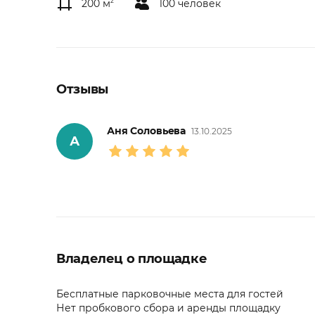
200 м
2
100 человек
Отзывы
Аня Соловьева
13.10.2025
А
Владелец о площадке
Бесплатные парковочные места для гостей
Нет пробкового сбора и аренды площадку