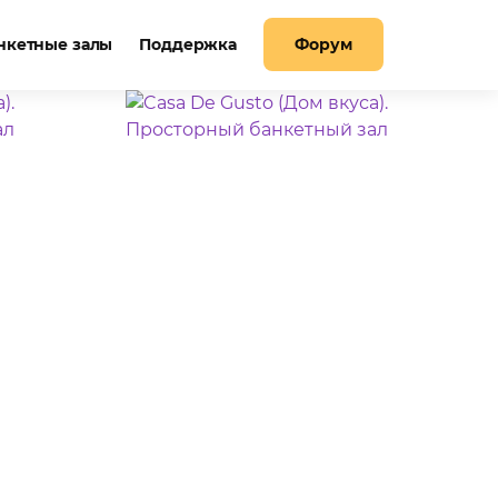
нкетные залы
Поддержка
Форум