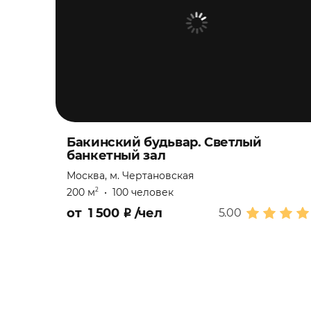
Бакинский будьвар. Светлый
банкетный зал
Москва, м. Чертановская
200 м
•
100 человек
2
от
1 500
₽
/чел
5.00