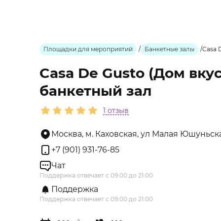
Площадки для мероприятий
/
Банкетные залы
/
Casa 
Casa De Gusto (Дом вку
банкетный зал
1 отзыв
Москва, м. Каховская, ул Малая Юшуньская
+7 (901) 931-76-85
Чат
Поддержка отвечает с 09:00 до 21:00
Поддержка
Поддержка отвечает с 09:00 до 21:00