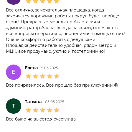
Все отлично, замечательная площадка, когда
закончатся дорожные работы вокруг, будет вообще
огонь! Прекрасные менеджер Анастасия и
администратор Алена, всегда на связи, отвечают на
все вопросы оперативно, неоценимая помощь от них!
Очень комфортно работать с девушками!
Площадка действительно удобная: рядом метро и
МЦК, все продумано, уютно и гостеприимно!
Елена
19.05.2025
Е
Все понравилось. Все прошло без приключений 😀
Татьяна
05.05.2025
Т
Все было на высоте,я счастлива