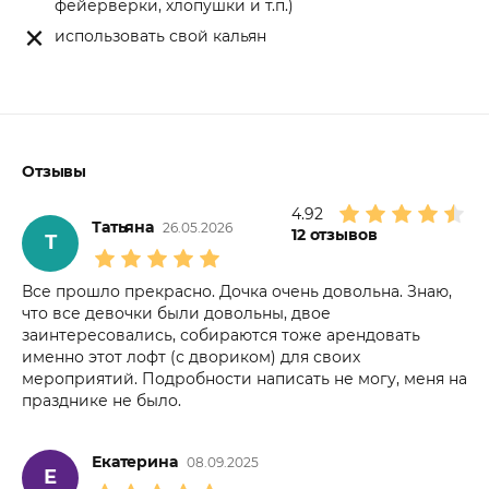
фейерверки, хлопушки и т.п.)
использовать свой кальян
Отзывы
4.92
Татьяна
26.05.2026
12
отзывов
Т
Все прошло прекрасно. Дочка очень довольна. Знаю,
что все девочки были довольны, двое
заинтересовались, собираются тоже арендовать
именно этот лофт (с двориком) для своих
мероприятий. Подробности написать не могу, меня на
празднике не было.
Екатерина
08.09.2025
Е