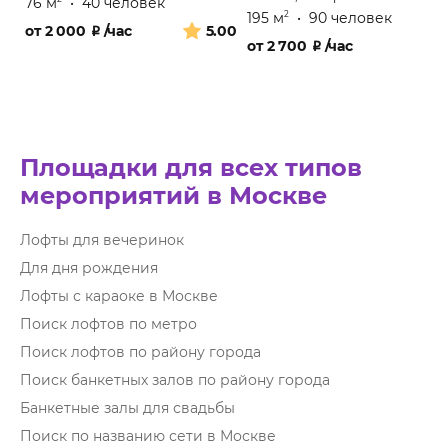
76 м
•
40 человек
195 м
•
90 человек
2
от
2 000
₽
/час
5.00
от
2 700
₽
/час
Площадки для всех типов
мероприятий в Москве
Лофты для вечеринок
Для дня рождения
Лофты с караоке в Москве
Поиск лофтов по метро
Поиск лофтов по району города
Поиск банкетных залов по району города
Банкетные залы для свадьбы
Поиск по названию сети в Москве