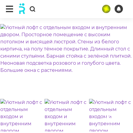
ещё 47 фото