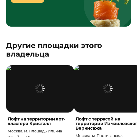
Другие площадки этого
владельца
Лофт на территории арт-
Лофт с террасой на
кластера Кристалл
территории Измайловско
Вернисажа
Москва, м. Площадь Ильича
Москва, м. Партизанская
2