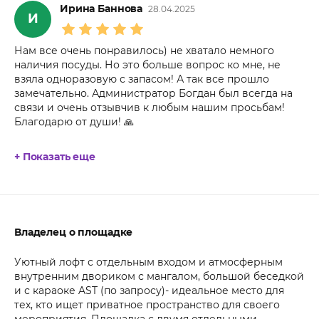
Ирина Баннова
28.04.2025
И
Нам все очень понравилось) не хватало немного
наличия посуды. Но это больше вопрос ко мне, не
взяла одноразовую с запасом! А так все прошло
замечательно. Администратор Богдан был всегда на
связи и очень отзывчив к любым нашим просьбам!
Благодарю от души! 🙏
+ Показать еще
Владелец о площадке
Уютный лофт с отдельным входом и атмосферным
внутренним двориком с мангалом, большой беседкой
и с караоке AST (по запросу)- идеальное место для
тех, кто ищет приватное пространство для своего
мероприятия. Площадка с двумя отдельными