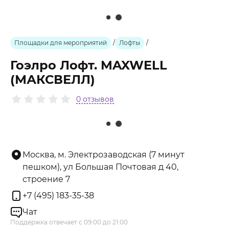
Площадки для мероприятий
/
Лофты
/
Гоэлро Лофт. MAXWELL
(МАКСВЕЛЛ)
0 отзывов
Москва, м. Электрозаводская (7 минут
пешком), ул Большая Почтовая д 40,
строение 7
+7 (495) 183-35-38
Чат
Поддержка отвечает с 09:00 до 21:00