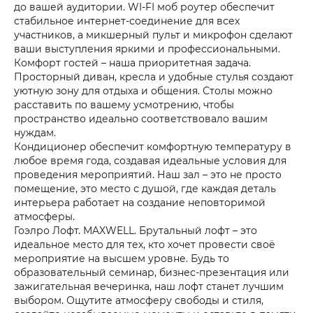
до вашей аудитории. WI-FI моб роутер обеспечит
стабильное интернет-соединение для всех
участников, а микшерный пульт и микрофон сделают
ваши выступления яркими и профессиональными.
Комфорт гостей – наша приоритетная задача.
Просторный диван, кресла и удобные стулья создают
уютную зону для отдыха и общения. Столы можно
расставить по вашему усмотрению, чтобы
пространство идеально соответствовало вашим
нуждам.
Кондиционер обеспечит комфортную температуру в
любое время года, создавая идеальные условия для
проведения мероприятий. Наш зал – это не просто
помещение, это место с душой, где каждая деталь
интерьера работает на создание неповторимой
атмосферы.
Гоэлро Лофт. MAXWELL. Брутальный лофт – это
идеальное место для тех, кто хочет провести своё
мероприятие на высшем уровне. Будь то
образовательный семинар, бизнес-презентация или
зажигательная вечеринка, наш лофт станет лучшим
выбором. Ощутите атмосферу свободы и стиля,