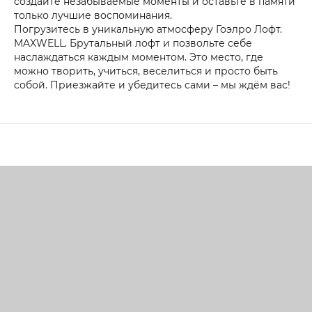
создайте незабываемые моменты и оставьте в памяти
только лучшие воспоминания.
Погрузитесь в уникальную атмосферу Гоэлро Лофт.
MAXWELL. Брутальный лофт и позвольте себе
наслаждаться каждым моментом. Это место, где
можно творить, учиться, веселиться и просто быть
собой. Приезжайте и убедитесь сами – мы ждём вас!