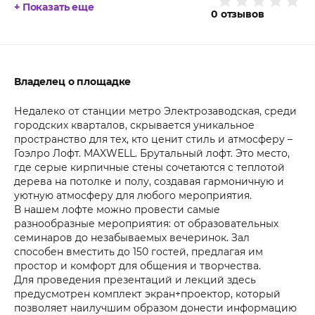
+ Показать еще
0
отзывов
Владелец о площадке
Недалеко от станции метро Электрозаводская, среди
городских кварталов, скрывается уникальное
пространство для тех, кто ценит стиль и атмосферу –
Гоэлро Лофт. MAXWELL. Брутальный лофт. Это место,
где серые кирпичные стены сочетаются с теплотой
дерева на потолке и полу, создавая гармоничную и
уютную атмосферу для любого мероприятия.
В нашем лофте можно провести самые
разнообразные мероприятия: от образовательных
семинаров до незабываемых вечеринок. Зал
способен вместить до 150 гостей, предлагая им
простор и комфорт для общения и творчества.
Для проведения презентаций и лекций здесь
предусмотрен комплект экран+проектор, который
позволяет наилучшим образом донести информацию