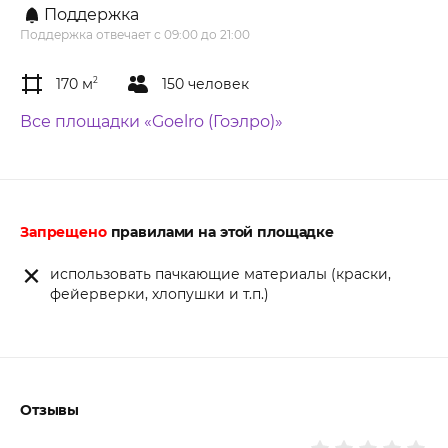
Поддержка
Поддержка отвечает с 09:00 до 21:00
170 м
2
150 человек
Все площадки «Goelro (Гоэлро)»
Запрещено
правилами на этой площадке
использовать пачкающие материалы (краски,
фейерверки, хлопушки и т.п.)
Отзывы