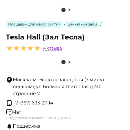
Площадки для мероприятий
/
Банкетные залы
/
Tesla Hall (Зал Тесла)
4 отзыва
Москва, м. Электрозаводская (7 минут
пешком), ул Большая Почтовая д 40,
строение 7
+7 (967) 693-27-14
Чат
Поддержка отвечает с 09:00 до 21:00
Поддержка