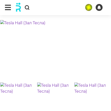
ещё 6 фото