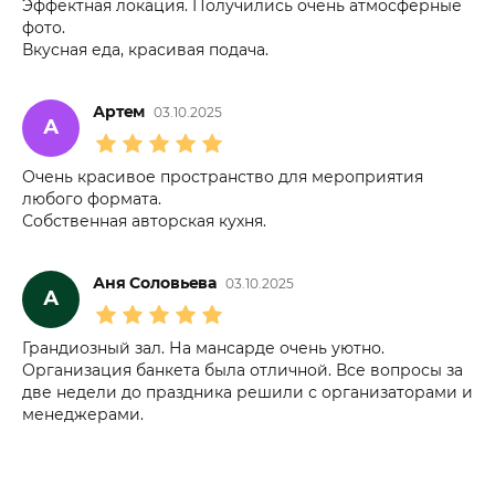
Эффектная локация. Получились очень атмосферные
фото.
Вкусная еда, красивая подача.
Артем
03.10.2025
А
Очень красивое пространство для мероприятия
любого формата.
Собственная авторская кухня.
Аня Соловьева
03.10.2025
А
Грандиозный зал. На мансарде очень уютно.
Организация банкета была отличной. Все вопросы за
две недели до праздника решили с организаторами и
менеджерами.