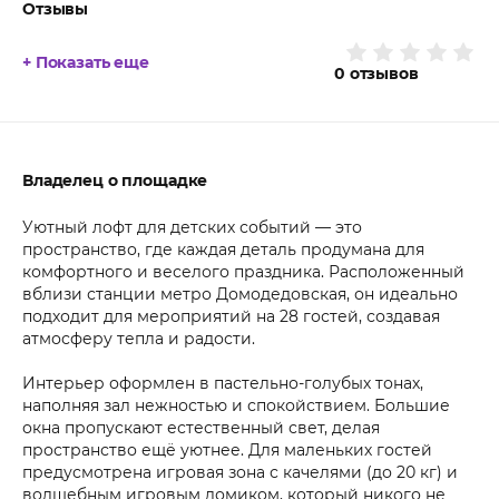
Отзывы
+ Показать еще
0
отзывов
Владелец о площадке
Уютный лофт для детских событий — это
пространство, где каждая деталь продумана для
комфортного и веселого праздника. Расположенный
вблизи станции метро Домодедовская, он идеально
подходит для мероприятий на 28 гостей, создавая
атмосферу тепла и радости.
Интерьер оформлен в пастельно-голубых тонах,
наполняя зал нежностью и спокойствием. Большие
окна пропускают естественный свет, делая
пространство ещё уютнее. Для маленьких гостей
предусмотрена игровая зона с качелями (до 20 кг) и
волшебным игровым домиком, который никого не