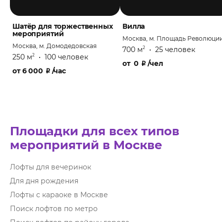
Шатёр для торжественных
Вилла
мероприятий
Москва, м. Площадь Революци
Москва, м. Домодедовская
700 м
•
25 человек
2
250 м
•
100 человек
2
от
0
₽
/чел
от
6 000
₽
/час
Площадки для всех типов
мероприятий в Москве
Лофты для вечеринок
Для дня рождения
Лофты с караоке в Москве
Поиск лофтов по метро