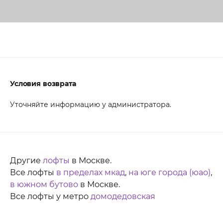
Условия возврата
Уточняйте информацию у администратора.
Другие
лофты
в Москве.
Все лофты
в пределах мкад
,
на юге города (юао)
,
в южном бутово
в Москве.
Все лофты у метро
домодедовская