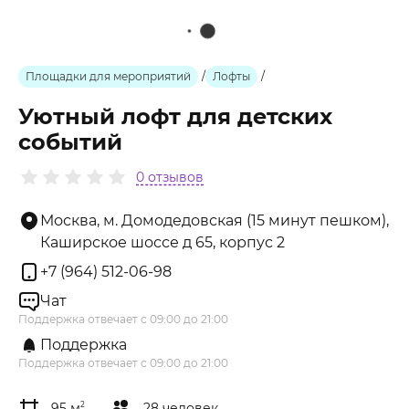
Площадки для мероприятий
/
Лофты
/
Уютный лофт для детских
событий
0 отзывов
Москва, м. Домодедовская (15 минут пешком),
Каширское шоссе д 65, корпус 2
+7 (964) 512-06-98
Чат
Поддержка отвечает с 09:00 до 21:00
Поддержка
Поддержка отвечает с 09:00 до 21:00
95 м
2
28 человек