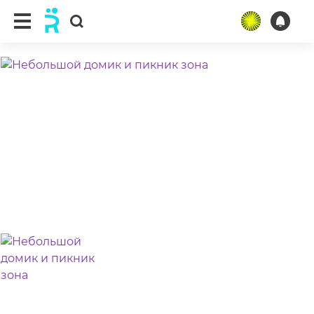
ещё 3 фото