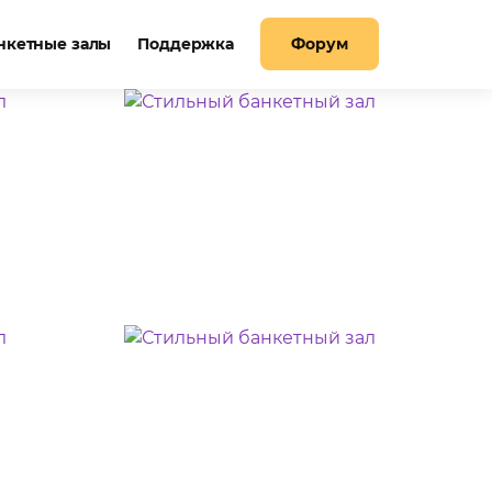
нкетные залы
Поддержка
Форум