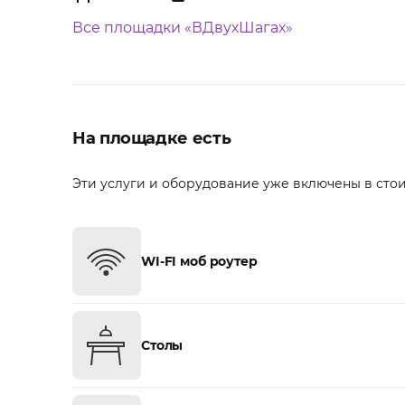
Все площадки «ВДвухШагах»
На площадке есть
Эти услуги и оборудование уже включены в сто
WI-FI моб роутер
Столы