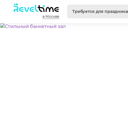
в Москве