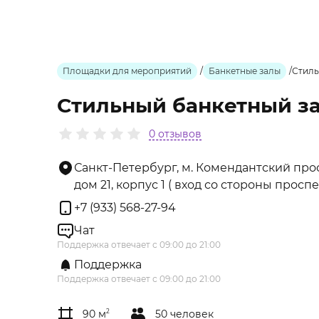
Площадки для мероприятий
/
Банкетные залы
/
Стиль
Стильный банкетный з
0 отзывов
Санкт-Петербург, м. Комендантский прос
дом 21, корпус 1 ( вход со стороны прос
+7 (933) 568-27-94
Чат
Поддержка отвечает с 09:00 до 21:00
Поддержка
Поддержка отвечает с 09:00 до 21:00
90 м
2
50 человек