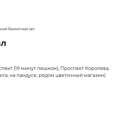
ный банкетный зал
ал
пект (19 минут пешком), Проспект Королёва,
пекта, на пандусе, рядом цветочный магазин)