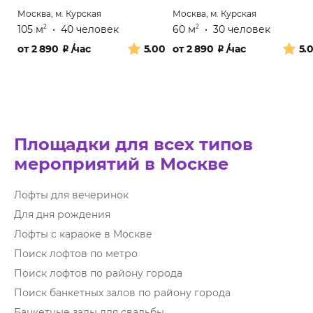
Москва, м. Курская
Москва, м. Курская
105 м
•
40 человек
60 м
•
30 человек
2
2
от
2 890
₽
/час
5.00
от
2 890
₽
/час
5.
Площадки для всех типов
мероприятий в Москве
Лофты для вечеринок
Для дня рождения
Лофты с караоке в Москве
Поиск лофтов по метро
Поиск лофтов по району города
Поиск банкетных залов по району города
Банкетные залы для свадьбы