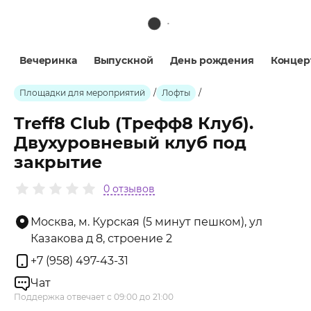
Вечеринка
Выпускной
День рождения
Концер
Площадки для мероприятий
/
Лофты
/
Treff8 Club (Трефф8 Клуб).
Двухуровневый клуб под
закрытие
0 отзывов
Москва, м. Курская (5 минут пешком), ул
Казакова д 8, строение 2
+7 (958) 497-43-31
Чат
Поддержка отвечает с 09:00 до 21:00