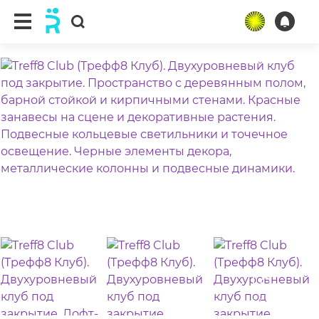
ещё 44 фото