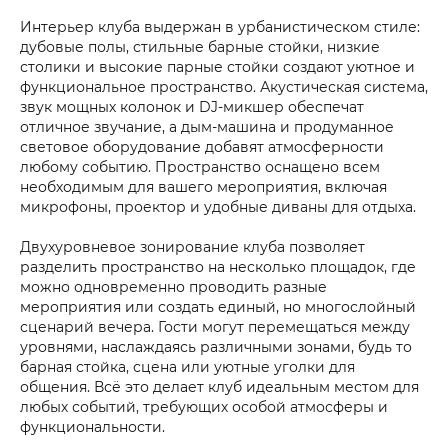
Интерьер клуба выдержан в урбанистическом стиле:
дубовые полы, стильные барные стойки, низкие
столики и высокие парные стойки создают уютное и
функциональное пространство. Акустическая система,
звук мощных колонок и DJ-микшер обеспечат
отличное звучание, а дым-машина и продуманное
световое оборудование добавят атмосферности
любому событию. Пространство оснащено всем
необходимым для вашего мероприятия, включая
микрофоны, проектор и удобные диваны для отдыха.
Двухуровневое зонирование клуба позволяет
разделить пространство на несколько площадок, где
можно одновременно проводить разные
мероприятия или создать единый, но многослойный
сценарий вечера. Гости могут перемещаться между
уровнями, наслаждаясь различными зонами, будь то
барная стойка, сцена или уютные уголки для
общения. Всё это делает клуб идеальным местом для
любых событий, требующих особой атмосферы и
функциональности.