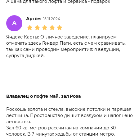
А цена для такого лофта и сервиса - подарок
Артём
15.11.2024
А
Яндекс Карты: Отличное заведение, планируем
отмечать здесь Гендер Пати, есть с чем сравнивать,
так как сами проводим мероприятия: я ведущий,
супруга диджей.
Владелец о лофте Май, зал Роза
Роскошь золота и стекла, высокие потолки и парящая
лестница. Пространство дышит воздухом и наполнено
легкостью.
Зал 60 кв. метров рассчитан на компании до 30
человек. В 7 минутах ходьбы от станции метро.