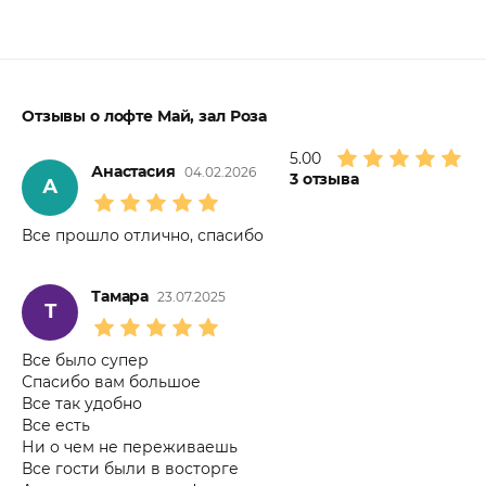
Отзывы о лофте Май, зал Роза
5.00
Анастасия
04.02.2026
3
отзыва
А
Все прошло отлично, спасибо
Тамара
23.07.2025
Т
Все было супер
Спасибо вам большое
Все так удобно
Все есть
Ни о чем не переживаешь
Все гости были в восторге