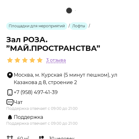
Площадки для мероприятий
/
Лофты
/
Зал РОЗА.
”МАЙ.ПРОСТРАНСТВА”
3 отзыва
Москва, м. Курская (5 минут пешком), ул
Казакова д 8, строение 2
+7 (958) 497-41-39
Чат
Поддержка отвечает с 09:00 до 21:00
Поддержка
Поддержка отвечает с 09:00 до 21:00
60 м
2
30 человек