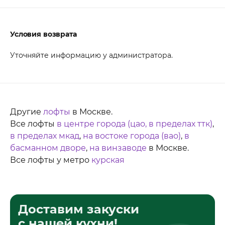
Условия возврата
Уточняйте информацию у администратора.
Другие
лофты
в Москве.
Все лофты
в центре города (цао, в пределах ттк)
,
в пределах мкад
,
на востоке города (вао)
,
в
басманном дворе
,
на винзаводе
в Москве.
Все лофты у метро
курская
Доставим закуски
с нашей кухни!