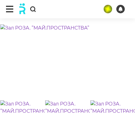
ещё 14 фото