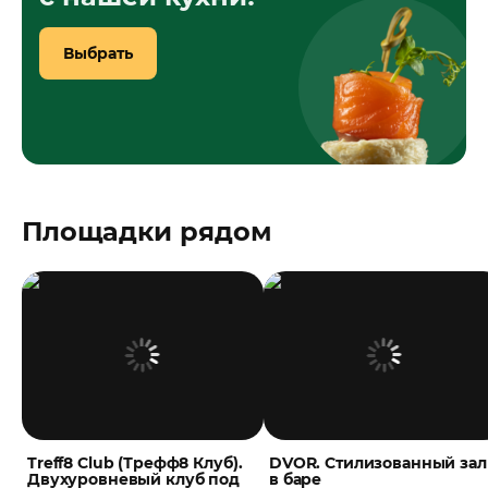
Выбрать
Площадки рядом
Treff8 Club (Трефф8 Клуб).
DVOR. Стилизованный зал
Двухуровневый клуб под
в баре