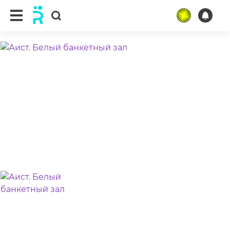
ещё 3 фото