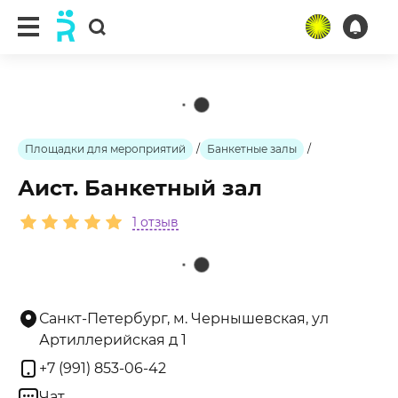
ещё 1 фото
Площадки для мероприятий
/
Банкетные залы
/
Аист. Банкетный зал
1 отзыв
Санкт-Петербург, м. Чернышевская, ул
Артиллерийская д 1
+7 (991) 853-06-42
Чат