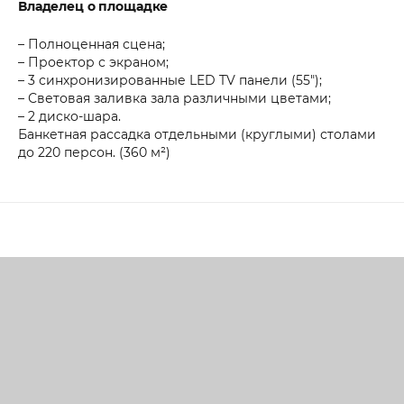
Владелец о площадке
– Полноценная сцена;
– Проектор с экраном;
– 3 синхронизированные LED TV панели (55");
– Световая заливка зала различными цветами;
– 2 диско-шара.
Банкетная рассадка отдельными (круглыми) столами
до 220 персон. (360 м²)