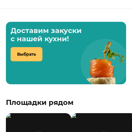
Доставим закуски
с нашей кухни!
Выбрать
Площадки рядом