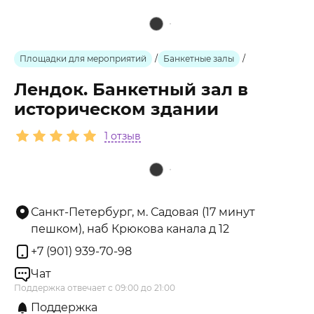
Площадки для мероприятий
/
Банкетные залы
/
Лендок. Банкетный зал в
историческом здании
1 отзыв
Санкт-Петербург, м. Садовая (17 минут
пешком), наб Крюкова канала д 12
+7 (901) 939-70-98
Чат
Поддержка отвечает с 09:00 до 21:00
Поддержка