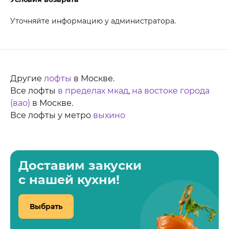
Уточняйте информацию у администратора.
Другие
лофты
в Москве.
Все лофты
в пределах мкад
,
на востоке города
(вао)
в Москве.
Все лофты у метро
выхино
Доставим закуски
с нашей кухни!
Выбрать