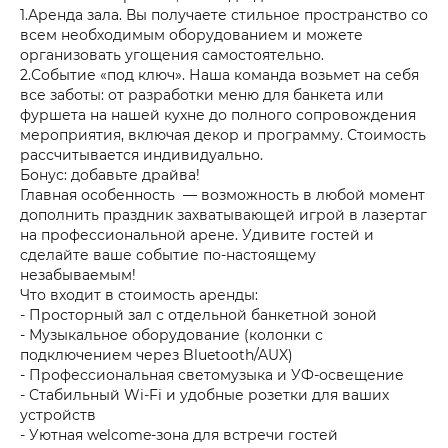
1.Аренда зала. Вы получаете стильное пространство со
всем необходимым оборудованием и можете
организовать угощения самостоятельно.
2.Событие «под ключ». Наша команда возьмет на себя
все заботы: от разработки меню для банкета или
фуршета на нашей кухне до полного сопровождения
мероприятия, включая декор и программу. Стоимость
рассчитывается индивидуально.
Бонус: добавьте драйва!
Главная особенность — возможность в любой момент
дополнить праздник захватывающей игрой в лазертаг
на профессиональной арене. Удивите гостей и
сделайте ваше событие по-настоящему
незабываемым!
Что входит в стоимость аренды:
- Просторный зал с отдельной банкетной зоной
- Музыкальное оборудование (колонки с
подключением через Bluetooth/AUX)
- Профессиональная светомузыка и УФ-освещение
- Стабильный Wi-Fi и удобные розетки для ваших
устройств
- Уютная welcome-зона для встречи гостей