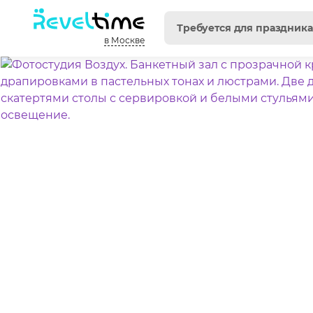
в Москве