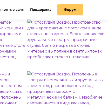
нкетные залы
Поддержка
Форум