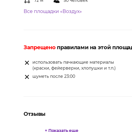
72 м
50 человек
Все площадки «Воздух»
Запрещено
правилами на этой площа
использовать пачкающие материалы
(краски, фейерверки, хлопушки и т.п.)
шуметь после 23:00
Отзывы
+ Показать еще