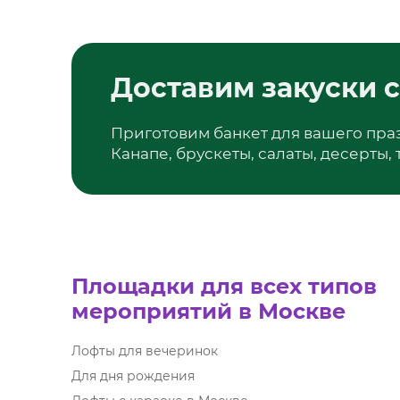
Доставим закуски с
Приготовим банкет для вашего пра
Канапе, брускеты, салаты, десерты,
Площадки для всех типов
мероприятий в Москве
Лофты для вечеринок
Для дня рождения