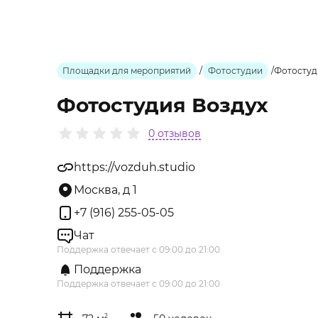
Площадки для мероприятий
/
Фотостудии
/
Фотостуд
Фотостудия Воздух
0 отзывов
https://vozduh.studio
Москва, д 1
+7 (916) 255-05-05
Чат
Поддержка отвечает с 09:00 до 21:00
Поддержка
Поддержка отвечает с 09:00 до 21:00
2