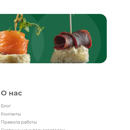
О нас
Блог
Контакты
Правила работы