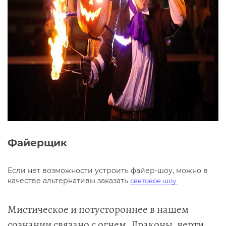
Файерщик
Если нет возможности устроить файер-шоу, можно в
качестве альтернативы заказать
световое шоу.
Мистическое и потустороннее в нашем
сознании связано с огнем. Драконы, черти,