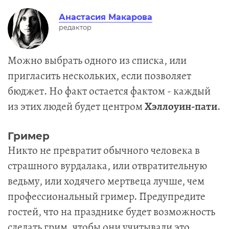
Анастасия Макарова
редактор
Можно выбрать одного из списка, или
пригласить нескольких, если позволяет
бюджет. Но факт остается фактом - каждый
из этих людей будет центром
Хэллоуин-пати
.
Гример
Никто не превратит обычного человека в
страшного вурдалака, или отвратительную
ведьму, или ходячего мертвеца лучше, чем
профессиональный гример. Предупредите
гостей, что на празднике будет возможность
сделать грим, чтобы они учитывали это,