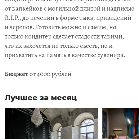
от капкейков с могильной плитой и надписью
R.I.P., до печений в форме тыкв, привидений
и черепов. Готовить можно и самим, но
только кондитер сделает сладости такими,
что их захочется не только съесть, но и
прихватить на память в качестве сувенира.
Бюджет
от 4000 рублей
Лучшее за месяц