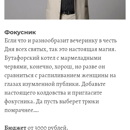
Фокусник
Если что и разнообразит вечеринку в честь
Дня всех святых, так это настоящая магия.
Бутафорский котел с мармеладными
червями, конечно, хорош, но разве он
сравниться с распиливанием женщины на
глазах изумленной публики. Добавьте
настоящего колдовства и пригласите
фокусника. Да пусть выберет трюки
помрачнее….
Бюджет
от 3000 рублей.