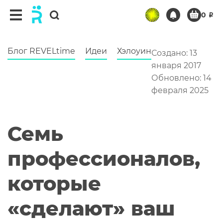
Блог REVELtime
Идеи
Хэлоуин
Создано: 13
января 2017
Обновлено: 14
февраля 2025
Семь
профессионалов,
которые
«сделают» ваш