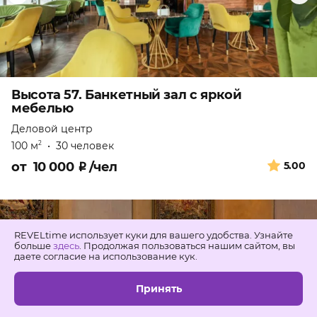
Высота 57. Банкетный зал с яркой
мебелью
Деловой центр
100 м
•
30 человек
2
от
10 000
₽
/чел
5.00
REVELtime использует куки для вашего удобства. Узнайте
больше
здесь
. Продолжая пользоваться нашим сайтом, вы
даете согласие на использование кук.
Принять