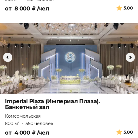
от
8 000
₽
/чел
5.00
Imperial Plaza (Империал Плаза).
Банкетный зал
Комсомольская
800 м
•
550 человек
2
от
4 000
₽
/чел
5.00