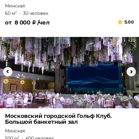
Минская
60 м
•
30 человек
2
от
8 000
₽
/чел
5.00
Московский городской Гольф Клуб.
Большой банкетный зал
Минская
500 м
•
400 человек
2