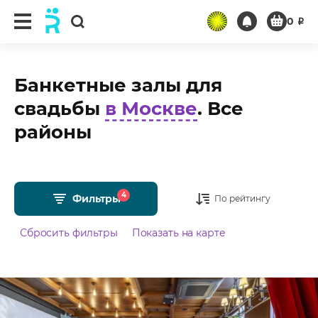
0
₽
Банкетные залы для
свадьбы
в Москве
. Все
районы
4
Фильтры
По рейтингу
Сбросить фильтры
Показать на карте