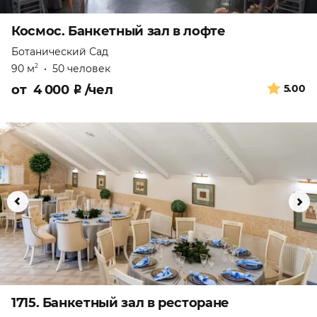
Космос. Банкетный зал в лофте
Ботанический Сад
90 м
•
50 человек
2
от
4 000
₽
/чел
5.00
1715. Банкетный зал в ресторане