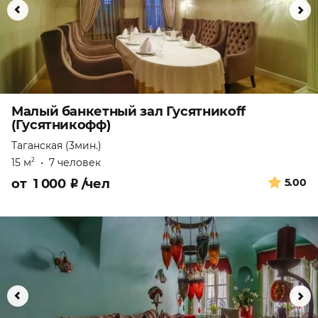
Малый банкетный зал Гусятникоff
(Гусятникофф)
Таганская (3мин.)
15 м
•
7 человек
2
от
1 000
₽
/чел
5.00