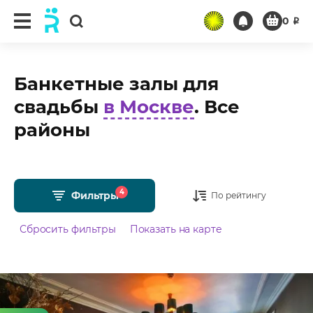
0
₽
Банкетные залы для
свадьбы
в Москве
. Все
районы
4
Фильтры
По рейтингу
Сбросить фильтры
Показать на карте