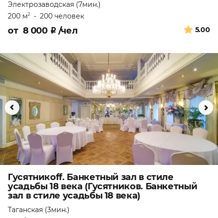
Электрозаводская (7мин.)
200 м
•
200 человек
2
от
8 000
₽
/чел
5.00
Гусятникоff. Банкетный зал в стиле
усадьбы 18 века (Гусятников. Банкетный
зал в стиле усадьбы 18 века)
Таганская (3мин.)