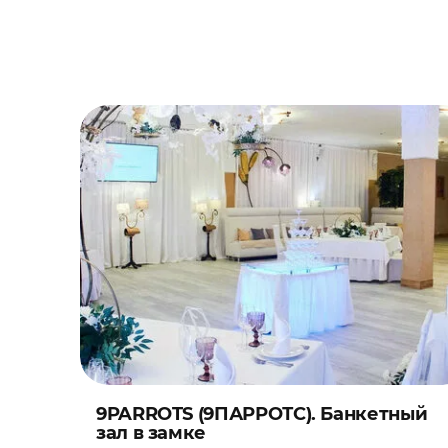
9PARROTS (9ПАРРОТС). Банкетный
зал в замке