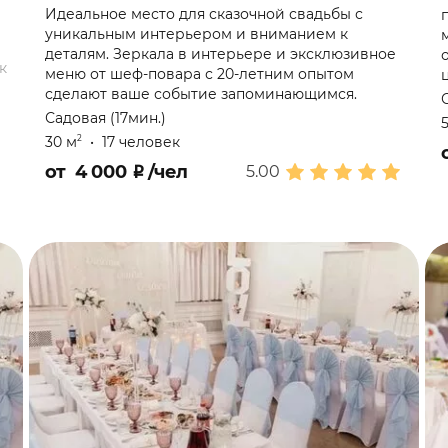
Идеальное место для сказочной свадьбы с
уникальным интерьером и вниманием к
деталям. Зеркала в интерьере и эксклюзивное
к
меню от шеф-повара с 20-летним опытом
сделают ваше событие запоминающимся.
Садовая (17мин.)
30 м
•
17 человек
2
от
4 000
₽
/чел
5.00