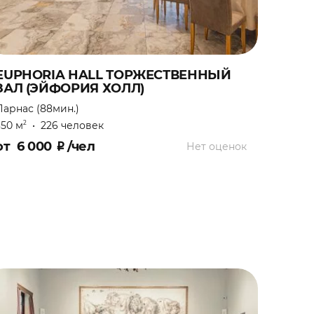
EUPHORIA HALL ТОРЖЕСТВЕННЫЙ
ЗАЛ (ЭЙФОРИЯ ХОЛЛ)
Парнас (88мин.)
350 м
•
226 человек
2
от
6 000
₽
/чел
Нет оценок