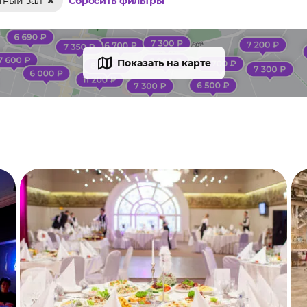
тный зал
Сбросить фильтры
Показать на карте