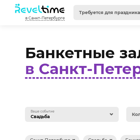
в Санкт-Петербурге
Банкетные за
в Санкт-Пете
Ваше событие