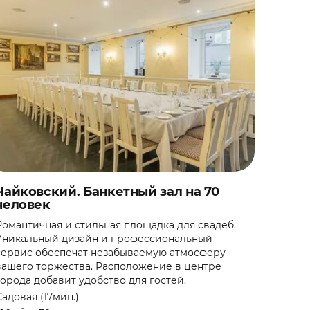
Чайковский. Банкетный зал на 70
человек
Романтичная и стильная площадка для свадеб.
Уникальный дизайн и профессиональный
сервис обеспечат незабываемую атмосферу
вашего торжества. Расположение в центре
города добавит удобство для гостей.
Садовая (17мин.)