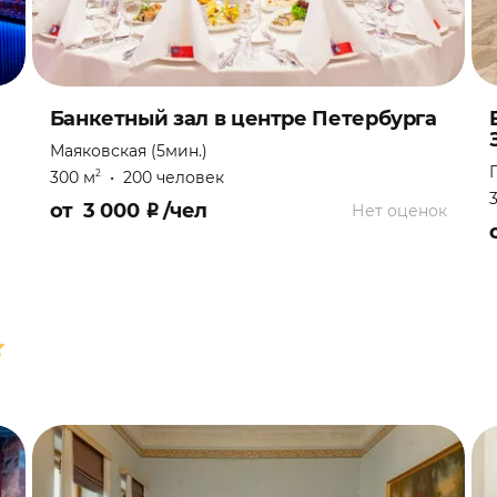
Банкетный зал в центре Петербурга
Маяковская (5мин.)
300 м
•
200 человек
2
от
3 000
₽
/чел
Нет оценок