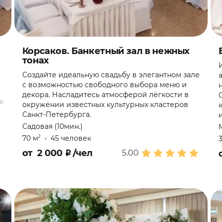
Корсаков. Банкетный зал в нежных
тонах
Создайте идеальную свадьбу в элегантном зале
с возможностью свободного выбора меню и
декора. Насладитесь атмосферой лёгкости в
к
окружении известных культурных кластеров
Санкт-Петербурга.
Садовая (10мин.)
70 м
•
45 человек
2
от
2 000
₽
/чел
5.00