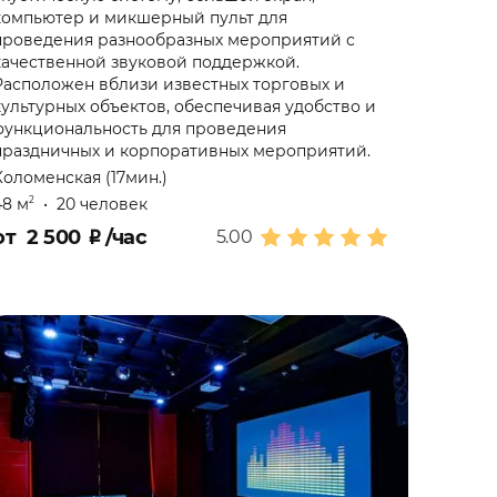
компьютер и микшерный пульт для
проведения разнообразных мероприятий с
качественной звуковой поддержкой.
Расположен вблизи известных торговых и
культурных объектов, обеспечивая удобство и
функциональность для проведения
праздничных и корпоративных мероприятий.
Коломенская (17мин.)
48 м
•
20 человек
2
от
2 500
₽
/час
5.00