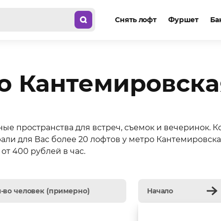
Снять лофт
Фуршет
Ба
о Кантемировска
ные пространства для встреч, съемок и вечеринок. 
ли для Вас более 20 лофтов у метро Кантемировска
от 400 рублей в час.