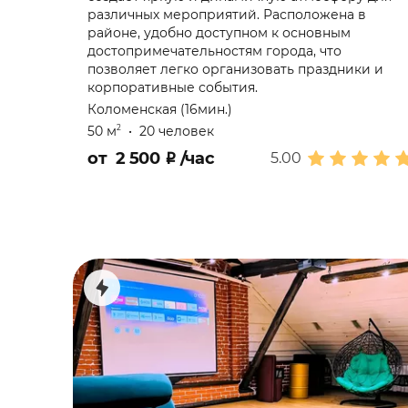
различных мероприятий. Расположена в
районе, удобно доступном к основным
достопримечательностям города, что
позволяет легко организовать праздники и
корпоративные события.
Коломенская (16мин.)
50 м
•
20 человек
2
от
2 500
₽
/час
5.00