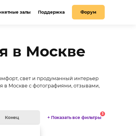
нкетные залы
Поддержка
Форум
я в Москве
Комфорт, свет и продуманный интерьер
я в Москве с фотографиями, отзывами,
показать ещё
3
+ Показать все фильтры