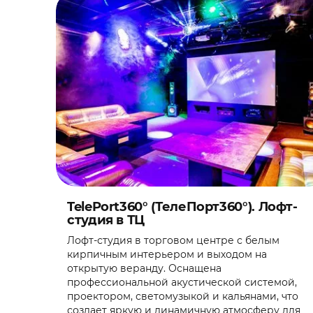
TelePort360° (ТелеПорт360°). Лофт-
студия в ТЦ
Лофт-студия в торговом центре с белым
кирпичным интерьером и выходом на
открытую веранду. Оснащена
профессиональной акустической системой,
проектором, светомузыкой и кальянами, что
создает яркую и динамичную атмосферу для