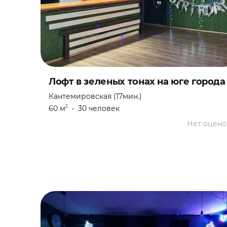
Новогодняя ночь
Праздник
Свадебная вечеринка
Лофт в зеленых тонах на юге города
Свадьба
Кантемировская (17мин.)
Свидание
60 м
•
30 человек
2
Нет оцено
Театральная постановка
Тренинг
Фотосессия
Фуршет