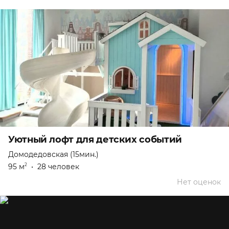
Уютный лофт для детских событий
Домодедовская (15мин.)
95 м
•
28 человек
2
Нет оценок