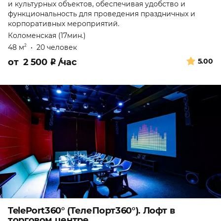
и культурных объектов, обеспечивая удобство и
функциональность для проведения праздничных и
корпоративных мероприятий.
Коломенская (17мин.)
48 м
•
20 человек
2
от
2 500
₽
/час
5.00
TelePort360° (ТелеПорт360°). Лофт в
торговом центре