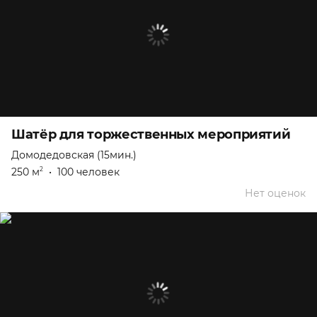
Шатёр для торжественных мероприятий
Домодедовская (15мин.)
250 м
•
100 человек
2
Нет оценок