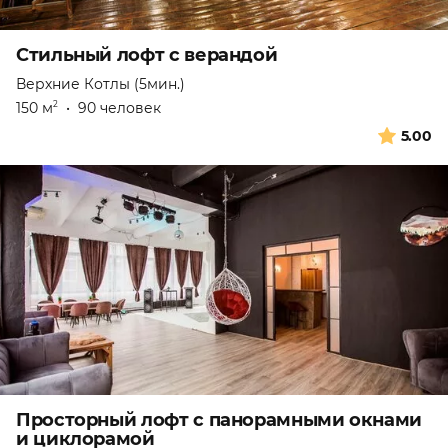
Стильный лофт с верандой
Верхние Котлы (5мин.)
150 м
•
90 человек
2
5.00
Просторный лофт с панорамными окнами
и циклорамой