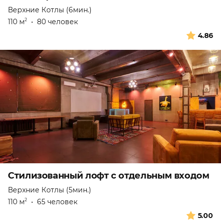
Верхние Котлы (6мин.)
110 м
•
80 человек
2
4.86
Стилизованный лофт с отдельным входом
Верхние Котлы (5мин.)
110 м
•
65 человек
2
5.00