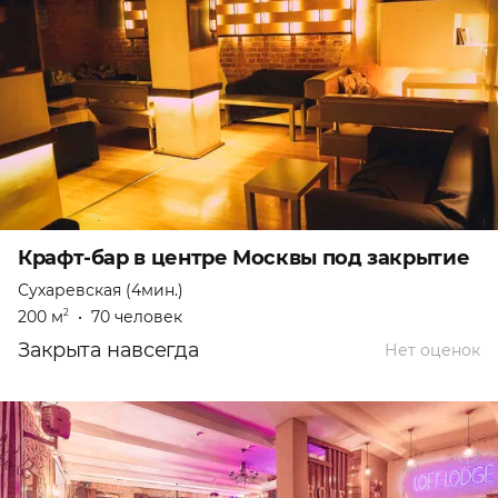
Крафт-бар в центре Москвы под закрытие
Сухаревская (4мин.)
200 м
•
70 человек
2
Закрыта навсегда
Нет оценок