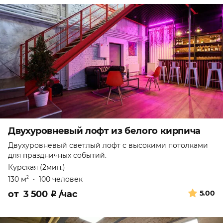
Двухуровневый лофт из белого кирпича
Двухуровневый светлый лофт с высокими потолками
для праздничных событий.
Курская (2мин.)
130 м
•
100 человек
2
от
3 500
₽
/час
5.00