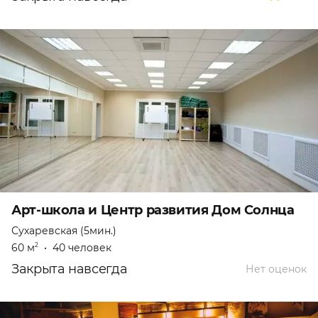
Арт-школа и Центр развития Дом Солнца
Сухаревская (5мин.)
60 м
•
40 человек
2
Закрыта навсегда
Нет оценок