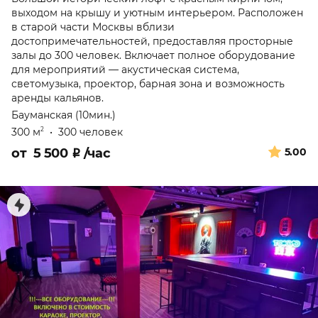
выходом на крышу и уютным интерьером. Расположен
в старой части Москвы вблизи
достопримечательностей, предоставляя просторные
залы до 300 человек. Включает полное оборудование
для мероприятий — акустическая система,
светомузыка, проектор, барная зона и возможность
аренды кальянов.
Бауманская (10мин.)
300 м
•
300 человек
2
от
5 500
₽
/час
5.00