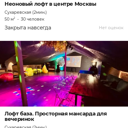
Неоновый лофт в центре Москвы
Сухаревская (2мин.)
50 м
•
30 человек
2
Закрыта навсегда
Нет оценок
Лофт база. Просторная мансарда для
вечеринок
Сухаревская (2мин.)