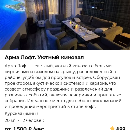
Арма Лофт. Уютный кинозал
Арма Лофт — светлый, уютный кинозал с белыми
кирпичами и выходом на крышу, расположенный в
районе, удобном для прогулок и встреч. Оборудован
проектором, акустической системой и караоке, что
создает атмосферу праздника и развлечений для
различных событий, включая вечеринки и приватные
собрания. Идеальное место для небольших компаний
и проведения мероприятий в стиле лофт.
Курская (3мин.)
20 м
•
12 человек
2
от
1 500
₽
/час
5.00