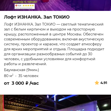
Лофт ИЗНАНКА. Зал ТОКИО
Лофт ИЗНАНКА. Зал ТОКИО — светлый тематический
зал с белым кирпичом и выходом на просторную
крышу, расположенный в центре Москвы. Обеспечен
современным оборудованием, включая акустическую
систему, проектор и караоке, что создает атмосферу
для ярких мероприятий и отдыха. Площадка подходит
для организации разнообразных событий до 30
человек, с удобными условиями для комфортной
работы и развлечений.
Бауманская (9мин.)
80 м
•
35 человек
2
от
3 000
₽
/час
4.91