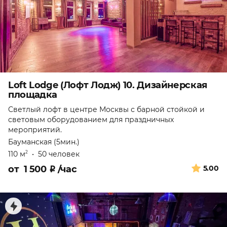
Loft Lodge (Лофт Лодж) 10. Дизайнерская
площадка
Светлый лофт в центре Москвы с барной стойкой и
световым оборудованием для праздничных
мероприятий.
Бауманская (5мин.)
110 м
•
50 человек
2
от
1 500
₽
/час
5.00