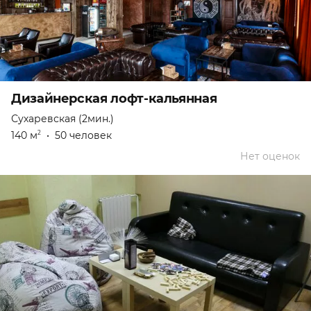
Дизайнерская лофт-кальянная
Сухаревская (2мин.)
140 м
•
50 человек
2
Нет оценок