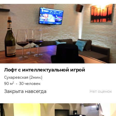
Лофт с интеллектуальной игрой
Сухаревская (2мин.)
90 м
•
30 человек
2
Закрыта навсегда
Нет оценок