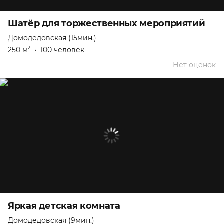
Шатёр для торжественных мероприятий
Домодедовская (15мин.)
250 м
•
100 человек
2
Нет оценок
Яркая детская комната
Домодедовская (9мин.)