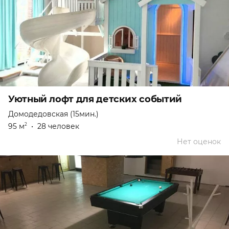
Уютный лофт для детских событий
Домодедовская (15мин.)
95 м
•
28 человек
2
Нет оценок