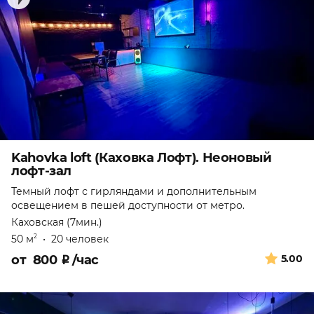
Kahovka loft (Каховка Лофт). Неоновый
лофт-зал
Темный лофт с гирляндами и дополнительным
освещением в пешей доступности от метро.
Каховская (7мин.)
50 м
•
20 человек
2
от
800
₽
/час
5.00