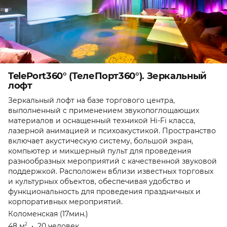
TelePort360° (ТелеПорт360°). Зеркальный
лофт
Зеркальный лофт на базе торгового центра,
выполненный с применением звукопоглощающих
материалов и оснащенный техникой Hi-Fi класса,
лазерной анимацией и психоакустикой. Пространство
включает акустическую систему, большой экран,
компьютер и микшерный пульт для проведения
разнообразных мероприятий с качественной звуковой
поддержкой. Расположен вблизи известных торговых
и культурных объектов, обеспечивая удобство и
функциональность для проведения праздничных и
корпоративных мероприятий.
Коломенская (17мин.)
48 м
•
20 человек
2