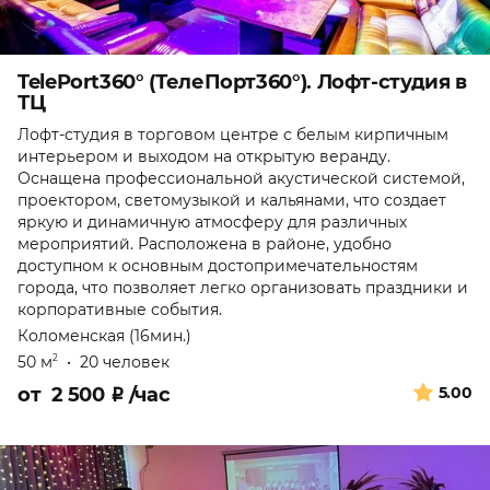
TelePort360° (ТелеПорт360°). Лофт-студия в
ТЦ
Лофт-студия в торговом центре с белым кирпичным
интерьером и выходом на открытую веранду.
Оснащена профессиональной акустической системой,
проектором, светомузыкой и кальянами, что создает
яркую и динамичную атмосферу для различных
мероприятий. Расположена в районе, удобно
доступном к основным достопримечательностям
города, что позволяет легко организовать праздники и
корпоративные события.
Коломенская (16мин.)
50 м
•
20 человек
2
от
2 500
₽
/час
5.00