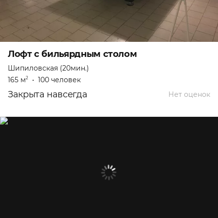
Лофт с бильярдным столом
Шипиловская (20мин.)
165 м
•
100 человек
2
Закрыта навсегда
Нет оценок