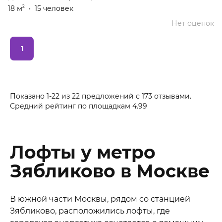
18 м
•
15 человек
2
Нет оценок
1
Показано 1-22 из 22 предложений
с
173
отзывами.
Средний рейтинг по площадкам
4.99
Лофты у метро
Зябликово в Москве
В южной части Москвы, рядом со станцией
Зябликово, расположились лофты, где