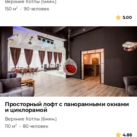
Верхние Котлы (5мин.)
150 м
•
90 человек
2
5.00
Просторный лофт с панорамными окнами
и циклорамой
Верхние Котлы (6мин.)
110 м
•
80 человек
2
4.86