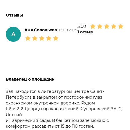
Отзывы
5.00
Аня Соловьева
09.10.2025
1
отзыв
А
Владелец о площадке
Зал находится в литературном центре Санкт-
Петербурга в закрытом от посторонних глаз
охраняемом внутреннем дворике. Рядом
1-й и 2-й Дворцы бракосочетаний, Суворовский ЗАГС,
Летний
и Таврический сады. В банкетном зале можно с
комфортом рассадить от 15 до 110 гостей.