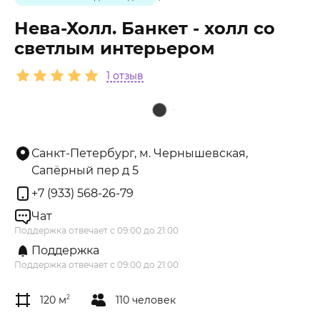
Нева-Холл. Банкет - холл со
светлым интерьером
1 отзыв
Санкт-Петербург, м. Чернышевская,
Сапёрный пер д 5
+7 (933) 568-26-79
Чат
Поддержка отвечает с 09:00 до 21:00
Поддержка
Поддержка отвечает с 09:00 до 21:00
120 м
2
110 человек