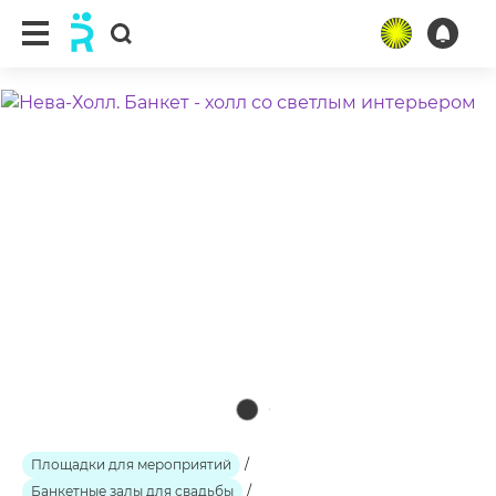
ещё 2 фото
Площадки для мероприятий
/
Банкетные залы для свадьбы
/