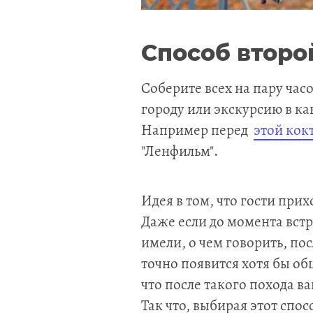
Способ второ
Соберите всех на пару час
городу или экскурсию в к
Например перед
этой кок
"Ленфильм".
Идея в том, что гости при
Даже если до момента вст
имели, о чем говорить, по
точно появится хотя бы общ
что после такого похода в
Так что, выбирая этот спо