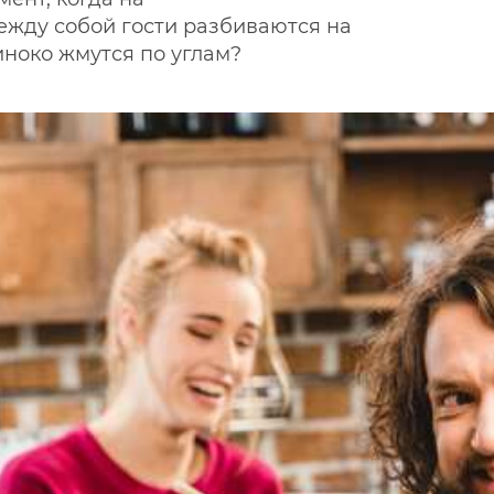
жду собой гости разбиваются на
диноко жмутся по углам?