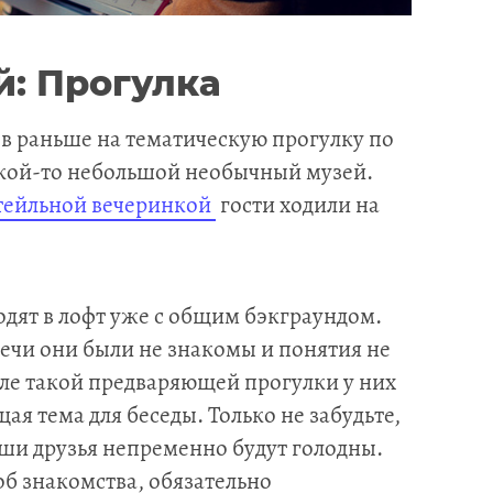
й: Прогулка
ов раньше на тематическую прогулку по
акой-то небольшой необычный музей.
тейльной вечеринкой
гости ходили на
ходят в лофт уже с общим бэкграундом.
речи они были не знакомы и понятия не
сле такой предваряющей прогулки у них
ая тема для беседы. Только не забудьте,
аши друзья непременно будут голодны.
соб знакомства, обязательно