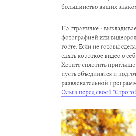
большинство ваших знако
На страничке - выкладыва
фотографией или видеоро
госте. Если не готовы сдел
снять короткое видео о се
Хотите сплотить приглаше
пусть объединятся и подго
развлекательной программ
Ольга перед своей "Строго