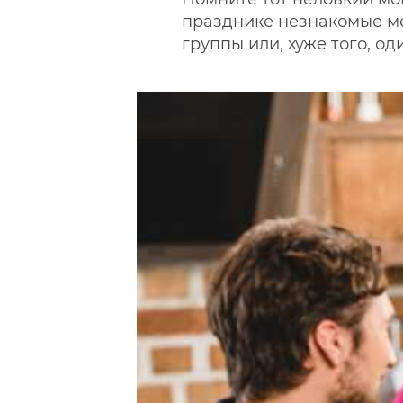
празднике незнакомые ме
группы или, хуже того, о