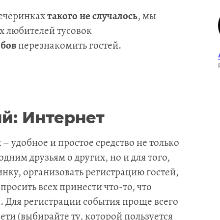
вечеринках
такого не случалось
, мы
их любителей тусовок
обов
перезнакомить гостей.
й: Интернет
 – удобное и простое средство не только
одним друзьям о других, но и для того,
нку, организовать регистрацию гостей,
росить всех принести что-то, что
. Для регистрации события проще всего
ети (выбирайте ту, которой пользуется