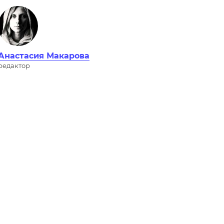
Анастасия Макарова
редактор