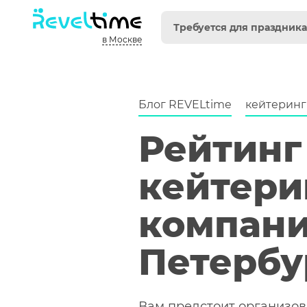
Блог REVELtime
кейтеринг
Рейтинг
кейтери
компани
Петербу
Вам предстоит организов