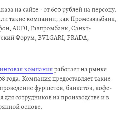
аза на сайте - от 600 рублей на персону.
ыли такие компании, как Промсвязьбанк,
он, AUDI, Газпромбанк, Санкт-
ский Форум, BVLGARI, PRADA,
ринговая компания
работает на рынке
08 года. Компания предоставляет такие
 проведение фуршетов, банкетов, кофе-
я для сотрудников на производстве и в
оянной основе.