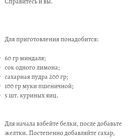
Справитесь и вы.
Для приготовления понадобится:
60 гр миндаля;
сок одного лимона;
сахарная пудра 200 гр;
100 гр муки пшеничной;
5 шт. куриных яиц.
Для начала взбейте белки, после добавьте
желтки. Постепенно добавляйте сахар,