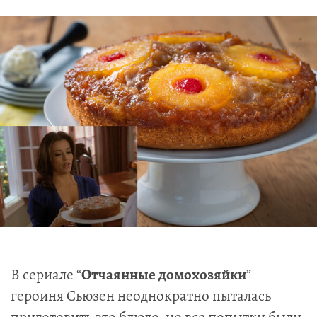
В сериале “
Отчаянные домохозяйки
”
героиня Сьюзен неоднократно пыталась