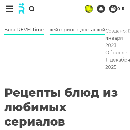
Блог REVELtime
кейтеринг с доставкой
Создано: 1
января
2023
Обновлен
11 декабр
2025
Рецепты блюд из
любимых
сериалов