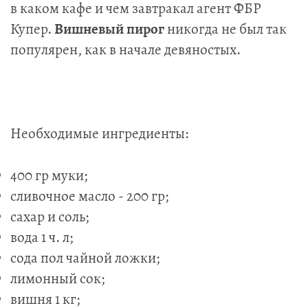
в каком кафе и чем завтракал агент ФБР
Купер.
Вишневый пирог
никогда не был так
популярен, как в начале девяностых.
Необходимые ингредиенты:
400 гр муки;
сливочное масло - 200 гр;
сахар и соль;
вода 1 ч. л;
сода пол чайной ложки;
лимонный сок;
вишня 1 кг;