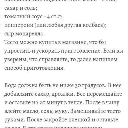
сахар и соль;
томатный соус - 4 ст.л;
пепперони (или любая другая колбаса);
сыр моцарелла.
Тесто можно купить в магазине, что бы
упростить и ускорить приготовление. Если вы
уверены, что справляете, то далее напишем
способ приготовления.
Вода должна быть не ниже 30 градусов. В нее
добавляйте сахар, дрожжи. Все перемешайте
и оставьте на 20 минут в тепле. После в чашу
влейте масло, соль, муку. Замешивайте тесто
руками. После закройте пленкой и оставьте
на час. В это время нарежьте начинку