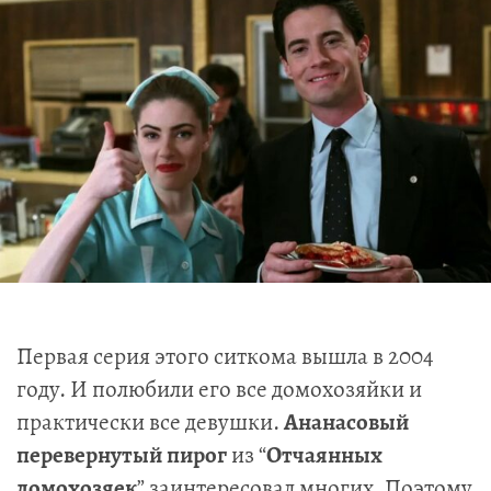
Первая серия этого ситкома вышла в 2004
году. И полюбили его все домохозяйки и
практически все девушки.
Ананасовый
перевернутый пирог
из “
Отчаянных
домохозяек
” заинтересовал многих. Поэтому