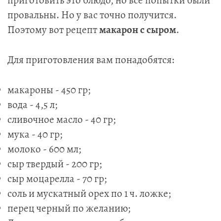
приготовить это блюдо, но все попытки были
провальны. Но у вас точно получится.
Поэтому вот рецепт
макарон с сыром
.
Для приготовления вам понадобятся:
макароны - 450 гр;
вода - 4,5 л;
сливочное масло - 40 гр;
мука - 40 гр;
молоко - 600 мл;
сыр твердый - 200 гр;
сыр моцарелла - 70 гр;
соль и мускатный орех по 1 ч. ложке;
перец черный по желанию;