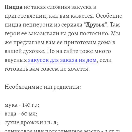
Пицца
не такая сложная закуска в
приготовлении, как вам кажется. Особенно
пицца пепперони из сериала “
Друзья
”. Там
герои ее заказывали на дом постоянно. Мы
же предлагаем вам ее приготовим дома в
вашей духовке. Но на сайте
тоже много
вкусных
закусок для заказа на дом
, если
готовить вам совсем не хочется.
Необходимые ингредиенты:
мука - 150 гр;
вода - 60 мл;
сухие дрожжи 1 ч. л;
оливковое или подсолнечное масло - 2 ст.л;