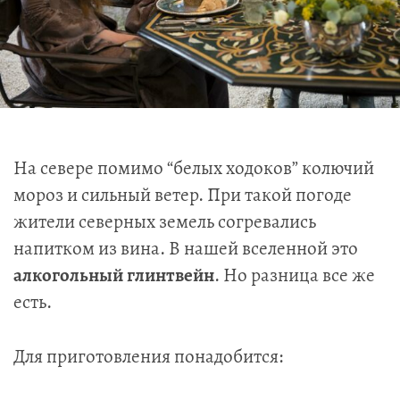
На севере помимо “белых ходоков” колючий
мороз и сильный ветер. При такой погоде
жители северных земель согревались
напитком из вина. В нашей вселенной это
алкогольный глинтвейн
. Но разница все же
есть.
Для приготовления понадобится: