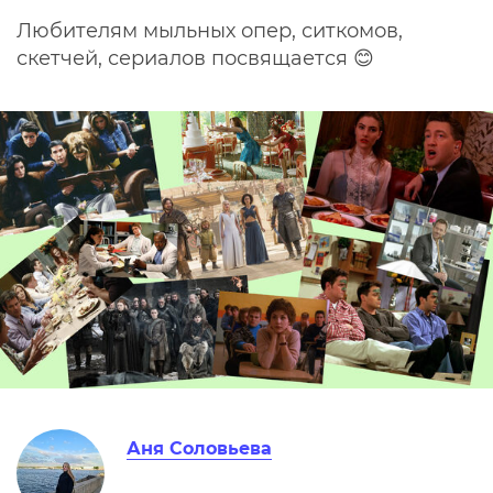
Любителям мыльных опер, ситкомов,
скетчей, сериалов посвящается 😊
Аня Соловьева