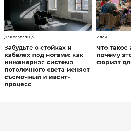
Для владельца
Идеи
Забудьте о стойках и
Что такое
кабелях под ногами: как
почему эт
инженерная система
формат дл
потолочного света меняет
съемочный и ивент-
процесс