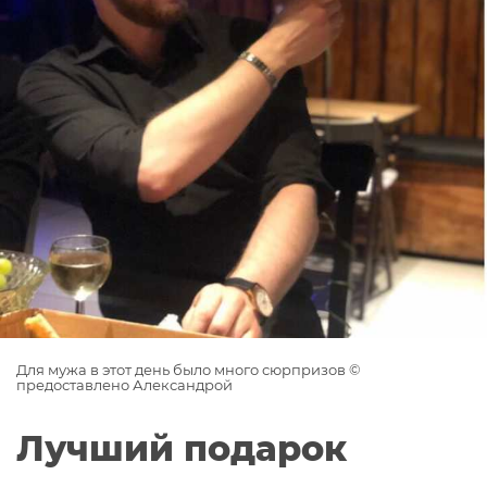
Для мужа в этот день было много сюрпризов ©
предоставлено Александрой
Лучший подарок