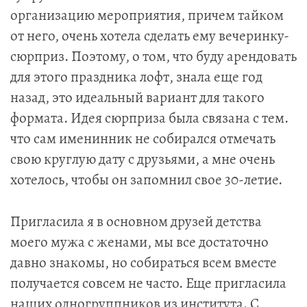
организацию мероприятия, причем тайком
от него, очень хотела сделать ему вечеринку-
сюрприз. Поэтому, о том, что буду арендовать
для этого праздника лофт, знала еще год
назад, это идеальный вариант для такого
формата. Идея сюрприза была связана с тем.
что сам именинник не собирался отмечать
свою круглую дату с друзьями, а мне очень
хотелось, чтобы он запомнил свое 30-летие.
Пригласила я в основном друзей детства
моего мужа с женами, мы все достаточно
давно знакомы, но собираться всем вместе
получается совсем не часто. Еще пригласила
наших одногруппников из института. С