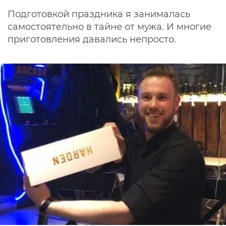
Подготовкой праздника я занималась
самостоятельно в тайне от мужа. И многие
приготовления давались непросто.