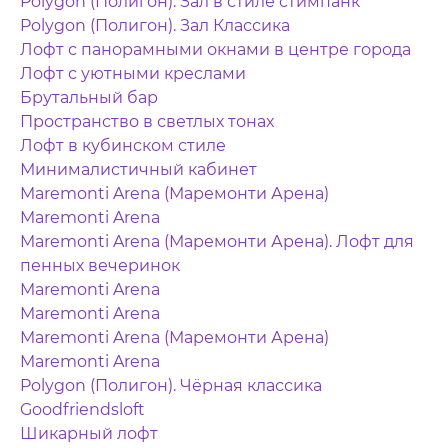
Polygon (Полигон). Зал в стиле стимпанк
Polygon (Полигон). Зал Классика
Лофт с панорамными окнами в центре города
Лофт с уютными креслами
Брутальный бар
Пространство в светлых тонах
Лофт в кубинском стиле
Минималистичный кабинет
Maremonti Arena (Маремонти Арена)
Maremonti Arena
Maremonti Arena (Маремонти Арена). Лофт для
пенных вечеринок
Maremonti Arena
Maremonti Arena
Maremonti Arena (Маремонти Арена)
Maremonti Arena
Polygon (Полигон). Чёрная классика
Goodfriendsloft
Шикарный лофт