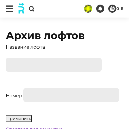
0
₽
Архив лофтов
Название лофта
Номер