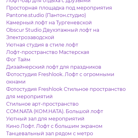
Лофт-бар для отдыха с друзьями
Просторная площадка под мероприятия
Pantone.studio (Пантон.студио)
Камерный лофт на Тургеневской
Obscur Studio Двухэтажный лофт на
Электрозаводской
Уютная студия в стиле лофт
Лофт-пространство Мастерская
Фог Тайм
Дизайнерский лофт для праздников
Фотостудия Freshlook. Лофт с огромными
окнами
Фотостудия Freshlook Стильное пространство
для мероприятий
Стильное арт-пространство
COM.NATA (КОМ.НАТА). Большой лофт
Уютный зал для мероприятий
Кино Лофт. Лофт с большим экраном
Танцевальный зал рядом с метро