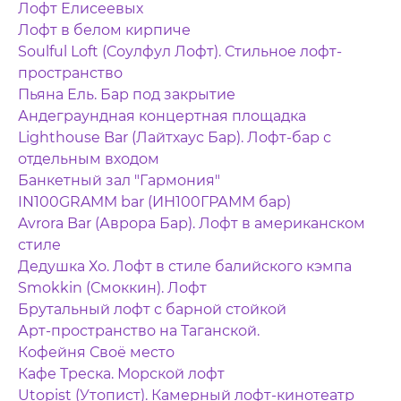
Лофт Елисеевых
Лофт в белом кирпиче
Soulful Loft (Соулфул Лофт). Стильное лофт-
пространство
Пьяна Ель. Бар под закрытие
Андеграундная концертная площадка
Lighthouse Bar (Лайтхаус Бар). Лофт-бар с
отдельным входом
Банкетный зал "Гармония"
IN100GRAMM bar (ИН100ГРАММ бар)
Avrora Bar (Аврора Бар). Лофт в американском
стиле
Дедушка Хо. Лофт в стиле балийского кэмпа
Smokkin (Смоккин). Лофт
Брутальный лофт с барной стойкой
Арт-пространство на Таганской.
Кофейня Своё место
Кафе Треска. Морской лофт
Utopist (Утопист). Камерный лофт-кинотеатр