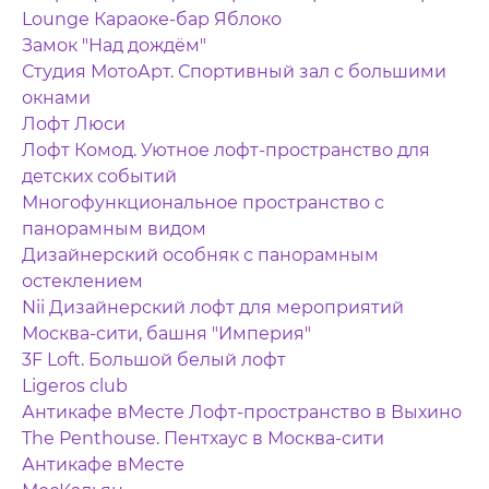
Lounge Караоке-бар Яблоко
Замок "Над дождём"
Студия МотоАрт. Спортивный зал с большими
окнами
Лофт Люси
Лофт Комод. Уютное лофт-пространство для
детских событий
Многофункциональное пространство с
панорамным видом
Дизайнерский особняк с панорамным
остеклением
Nii Дизайнерский лофт для мероприятий
Москва-сити, башня "Империя"
3F Loft. Большой белый лофт
Ligeros club
Антикафе вМесте Лофт-пространство в Выхино
The Penthouse. Пентхаус в Москва-сити
Антикафе вМесте