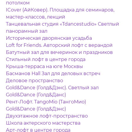
потолком
ICover (АйКовер). Площадка для семинаров,
мастер-классов, лекций
Танцевальная студия «Tdancestudio» Светлый
панорамный зал
Историческая дворянская усадьба
Loft for Friends. Авторский лофт с верандой
Батутный зал для вечеринок и праздников
Стильный лофт в центре города
Крыша-терраса на юге Москвы
Басманов Hall Зал для деловых встреч
Деловое пространство
Gold&Dance (Голд&Дэнс). Светлый зал
Gold&Dance (Голд&Данс)
Рент-Лофт. TangoMio (ТангоМио)
Gold&Dance (Голд&Дэнс)
Двухэтажное лофт-пространство
Школа актерского мастерства
Арт-лофт в центре города