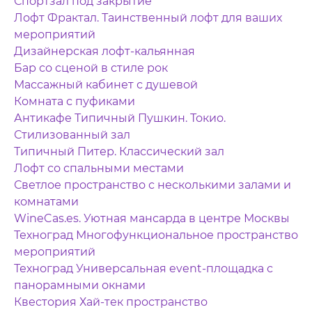
Спортзал под закрытие
Лофт Фрактал. Таинственный лофт для ваших
мероприятий
Дизайнерская лофт-кальянная
Бар со сценой в стиле рок
Массажный кабинет с душевой
Комната с пуфиками
Антикафе Типичный Пушкин. Токио.
Стилизованный зал
Типичный Питер. Классический зал
Лофт со спальными местами
Светлое пространство с несколькими залами и
комнатами
WineCas.es. Уютная мансарда в центре Москвы
Техноград Многофункциональное пространство
мероприятий
Техноград Универсальная event-площадка с
панорамными окнами
Квестория Хай-тек пространство