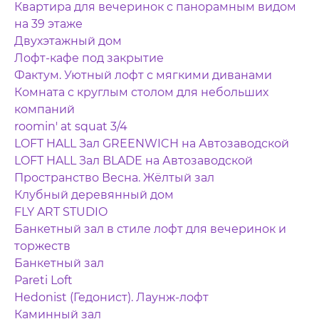
Квартира для вечеринок с панорамным видом
на 39 этаже
Двухэтажный дом
Лофт-кафе под закрытие
Фактум. Уютный лофт с мягкими диванами
Комната с круглым столом для небольших
компаний
roomin' at squat 3/4
LOFT HALL Зал GREENWICH на Автозаводской
LOFT HALL Зал BLADE на Автозаводской
Пространство Весна. Жёлтый зал
Клубный деревянный дом
FLY ART STUDIO
Банкетный зал в стиле лофт для вечеринок и
торжеств
Банкетный зал
Pareti Loft
Hedonist (Гедонист). Лаунж-лофт
Каминный зал