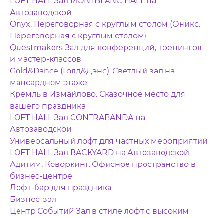
LOFT HALL Зал MONTBLANC HALL на
Автозаводской
Onyx. Переговорная с круглым столом (Оникс.
Переговорная с круглым столом)
Questmakers Зал для конференций, тренингов
и мастер-классов
Gold&Dance (Голд&Дэнс). Светлый зал на
мансардном этаже
Кремль в Измайлово. Сказочное место для
вашего праздника
LOFT HALL Зал CONTRABANDA на
Автозаводской
Универсальный лофт для частных мероприятий
LOFT HALL Зал BACKYARD на Автозаводской
Адитим. Коворкинг. Офисное пространство в
бизнес-центре
Лофт-бар для праздника
Бизнес-зал
Центр Событий Зал в стиле лофт с высоким