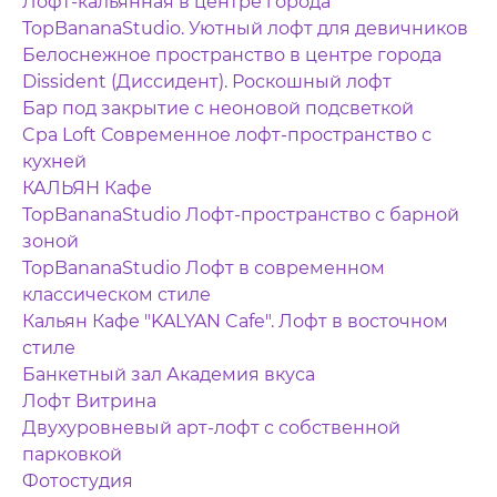
Лофт-кальянная в центре города
TopBananaStudio. Уютный лофт для девичников
Белоснежное пространство в центре города
Dissident (Диссидент). Роскошный лофт
Бар под закрытие с неоновой подсветкой
Cpa Loft Современное лофт-пространство с
кухней
КАЛЬЯН Кафе
TopBananaStudio Лофт-пространство с барной
зоной
TopBananaStudio Лофт в современном
классическом стиле
Кальян Кафе "KALYAN Cafe". Лофт в восточном
стиле
Банкетный зал Академия вкуса
Лофт Витрина
Двухуровневый арт-лофт с собственной
парковкой
Фотостудия