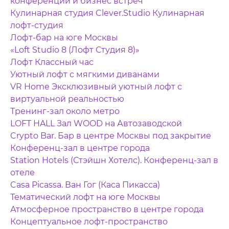
конференций и бизнес встреч
Кулинарная студия Clever.Studio Кулинарная
лофт-студия
Лофт-бар на юге Москвы
«Loft Studio 8 (Лофт Студия 8)»
Лофт Классный час
Уютный лофт с мягкими диванами
VR Home Эксклюзивный уютный лофт с
виртуальной реальностью
Тренинг-зал около метро
LOFT HALL Зал WOOD на Автозаводской
Crypto Bar. Бар в центре Москвы под закрытие
Конференц-зал в центре города
Station Hotels (Стэйшн Хотелс). Конференц-зал в
отеле
Casa Picassa. Ван Гог (Каса Пикасса)
Тематический лофт на юге Москвы
Атмосферное пространство в центре города
Концептуальное лофт-пространство