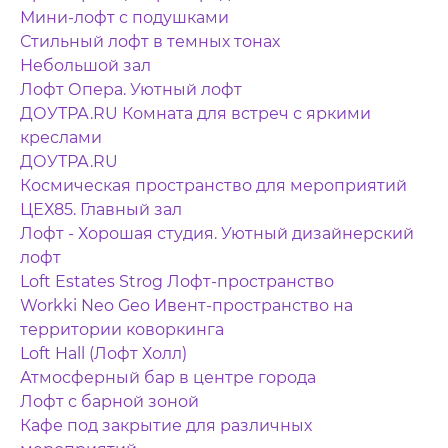
Мини-лофт с подушками
Стильный лофт в темных тонах
Небольшой зал
Лофт Опера. Уютный лофт
ДОУТРА.RU Комната для встреч с яркими
креслами
ДОУТРА.RU
Космическая пространство для мероприятий
ЦЕХ85. Главный зал
Лофт - Хорошая студия. Уютный дизайнерский
лофт
Loft Estates Strog Лофт-пространство
Workki Neo Geo Ивент-пространство на
территории коворкинга
Loft Hall (Лофт Холл)
Атмосферный бар в центре города
Лофт с барной зоной
Кафе под закрытие для различных