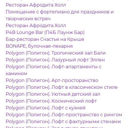
Ресторан Афродита Холл
Помещение с фортепиано для праздников и
творческих встреч
Ресторан Афродита Холл
P4B Lounge Bar (П4Б Лаунж Бар)
Бар-ресторан Счастье на Крыше
BONAPE, булочная-пекарня
Polygon (Полигон). Тропический зал Бали
Polygon (Полигон). Лазурный лофт Эллен
Polygon (Полигон). Лофт-апартаменты с
камином
Polygon (Полигон). Арт-просторанство
Polygon (Полигон). Лофт в классическом стиле
Polygon (Полигон). Уютный детский зал
Polygon (Полигон). Космический лофт
Polygon (Полигон). Лофт с кухней
Polygon (Полигон). Лофт-пространство с рингом
Polygon (Полигон). Лофт с фактурными стенами