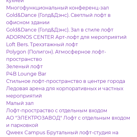
кухней
Многофункциональный конференц-зал
Gold&Dance (Голд&Дэнс). Светлый лофт в
офисном здании
Gold&Dance (Голд&Дэнс). Зал в стиле лофт
ADORNOS CENTER Арт-лофт для мероприятий
Loft Bers. Трехэтажный лофт
Polygon (Полигон). Атмосферное лофт-
пространство
Зеленый лофт
P4B Lounge Bar
Стильное лофт-пространство в центре города
Ледовая арена для корпоративных и частных
мероприятий
Малый зал
Лофт-простраство с отдельным входом
АО "ЭЛЕКТРОЗАВОД" Лофт с отдельным входом
и парковкой
Qweex Campus Брутальный лофт-студия на