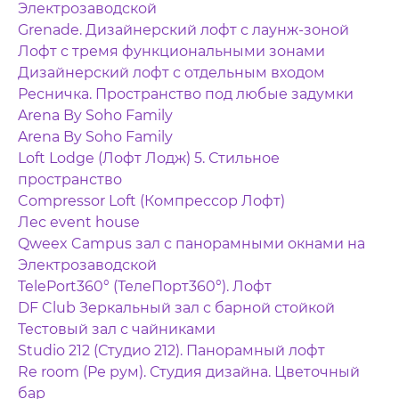
Электрозаводской
Grenade. Дизайнерский лофт с лаунж-зоной
Лофт с тремя функциональными зонами
Дизайнерский лофт с отдельным входом
Ресничка. Пространство под любые задумки
Arena By Soho Family
Arena By Soho Family
Loft Lodge (Лофт Лодж) 5. Стильное
пространство
Compressor Loft (Компрессор Лофт)
Лес event house
Qweex Campus зал с панорамными окнами на
Электрозаводской
TelePort360° (ТелеПорт360°). Лофт
DF Club Зеркальный зал с барной стойкой
Тестовый зал с чайниками
Studio 212 (Студио 212). Панорамный лофт
Re room (Ре рум). Студия дизайна. Цветочный
бар