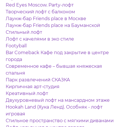
Red Eyes Moscow. Party-лофт
Творческий лофт с балконом
Лаунж-бар Friends place в Москве
Лаунж-бар Friends place на Бауманской
Стильный лофт
Лофт с качелями в эко стиле
Footyball
Bar Comeback Кафе под закрытие в центре
города
Современное кафе – бывшая княжеская
спальня
Парк развлечений СКАЗКА
Кирпичная арт-студия
Креативный лофт
Двухуровневый лофт на мансардном этаже
Hookah Land (Хука Ленд). Особняк - лофт
игровая
Стильное пространство с мягкими диванами