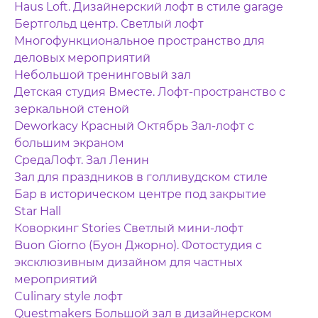
Haus Loft. Дизайнерский лофт в стиле garage
Бертгольд центр. Светлый лофт
Многофункциональное пространство для
деловых мероприятий
Небольшой тренинговый зал
Детская студия Вместе. Лофт-пространство с
зеркальной стеной
Deworkacy Красный Октябрь Зал-лофт с
большим экраном
СредаЛофт. Зал Ленин
Зал для праздников в голливудском стиле
Бар в историческом центре под закрытие
Star Hall
Коворкинг Stories Светлый мини-лофт
Buon Giorno (Буон Джорно). Фотостудия с
эксклюзивным дизайном для частных
мероприятий
Culinary style лофт
Questmakers Большой зал в дизайнерском