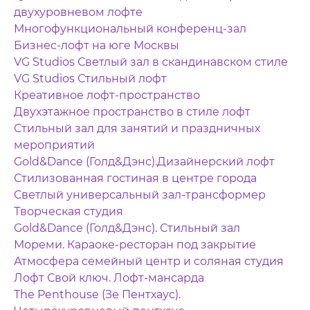
двухуровневом лофте
Многофункциональный конференц-зал
Бизнес-лофт на юге Москвы
VG Studios Светлый зал в скандинавском стиле
VG Studios Стильный лофт
Креативное лофт-пространство
Двухэтажное пространство в стиле лофт
Стильный зал для занятий и праздничных
мероприятий
Gold&Dance (Голд&Дэнс).Дизайнерский лофт
Стилизованная гостиная в центре города
Светлый универсальный зал-трансформер
Творческая студия
Gold&Dance (Голд&Дэнс). Стильный зал
Мореми. Караоке-ресторан под закрытие
Атмосфера семейный центр и соляная студия
Лофт Свой ключ. Лофт-мансарда
The Penthouse (Зе Пентхаус).