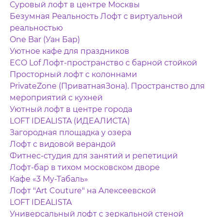
Суровый лофт в центре Москвы
Безумная Реальность Лофт с виртуальной
реальностью
One Bar (Уан Бар)
Уютное кафе для праздников
ECO Lof Лофт-пространство с барной стойкой
Просторный лофт с колоннами
PrivateZone (ПриватнаяЗона). Пространство для
мероприятий с кухней
Уютный лофт в центре города
LOFT IDEALISTA (ИДЕАЛИСТА)
Загородная площадка у озера
Лофт с видовой верандой
Фитнес-студия для занятий и репетиций
Лофт-бар в тихом московском дворе
Кафе «3 Му-Табаль»
Лофт "Art Couture" на Алексеевской
LOFT IDEALISTA
Универсальный лофт с зеркальной стеной