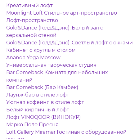
Креативный лофт
Moonlight Loft Стильное арт-пространство
Лофт-пространство
Gold&Dance (Голд&Дэнс). Белый зал с
зеркальной стеной
Gold&Dance (Голд&Дэнс). Светлый лофт с окнами
Кабинет с круглым столом
Ananda Yoga Moscow
Универсальная творческая студия
Bar Comeback Комната для небольших
компаний
Bar Comeback (Бар Камбек)
Лаунж-бар в стиле лофт
Уютная кофейня в стиле лофт
Белый кирпичный лофт
Лофт VINOQOOR (ВИНОКУР)
Марко Поло Пресня
Loft Gallery Miramar Гостиная с оборудованной