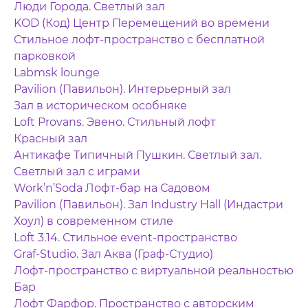
Люди Города. Светлый зал
KOD (Код) Центр Перемещений во времени
Стильное лофт-пространство с бесплатной
парковкой
Labmsk lounge
Pavilion (Павильон). Интерьерный зал
Зал в историческом особняке
Loft Provans. Эвено. Стильный лофт
Красный зал
Антикафе Типичный Пушкин. Светлый зал.
Светлый зал с играми
Work’n’Soda Лофт-бар на Садовом
Pavilion (Павильон). Зал Industry Hall (Индастри
Хоул) в современном стиле
Loft 3.14. Стильное event-пространство
Graf-Studio. Зал Аква (Граф-Студио)
Лофт-пространство с виртуальной реальностью
Бар
Лофт Фарфор. Пространство с авторским