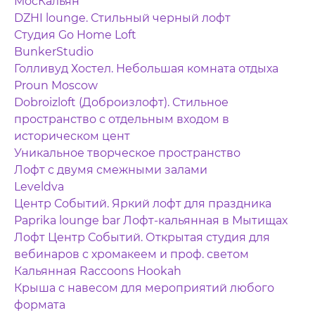
МосКальян
DZHI lounge. Стильный черный лофт
Студия Go Home Loft
BunkerStudio
Голливуд Хостел. Небольшая комната отдыха
Proun Moscow
Dobroizloft (Доброизлофт). Стильное
пространство с отдельным входом в
историческом цент
Уникальное творческое пространство
Лофт с двумя смежными залами
Leveldva
Центр Событий. Яркий лофт для праздника
Paprika lounge bar Лофт-кальянная в Мытищах
Лофт Центр Событий. Открытая студия для
вебинаров с хромакеем и проф. светом
Кальянная Raccoons Hookah
Крыша с навесом для мероприятий любого
формата