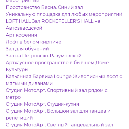
мероприятий
Пространство Весна. Синий зал
Уникальную площадка для любых мероприятий
LOFT HALL Зал ROCKEFELLER'S HALL на
Автозаводской
Арт кофейня
Лофт в белом кирпиче
Зал для обучений
Зал на Петровско-Разумовской
Артхаусное пространство в бывшем Доме
Культуры
Кальянная Барвиха Lounge Живописный лофт с
мягкими диванами
Студия МотоАрт. Спортивный зал рядом с
метро
Студия МотоАрт. Студия-кухня
Студия МотоАрт. Большой зал для танцев и
репетиций
Студия МотоАрт. Светлый танцевальный зал