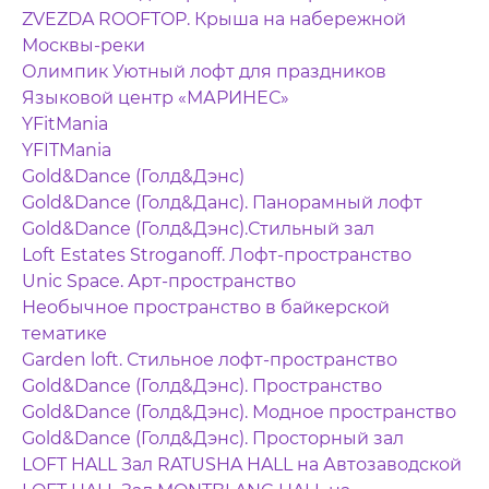
ZVEZDA ROOFTOP. Крыша на набережной
Москвы-реки
Олимпик Уютный лофт для праздников
Языковой центр «МАРИНЕС»
YFitMania
YFITMania
Gold&Dance (Голд&Дэнс)
Gold&Dance (Голд&Данс). Панорамный лофт
Gold&Dance (Голд&Дэнс).Стильный зал
Loft Estates Stroganoff. Лофт-пространство
Unic Space. Арт-пространство
Необычное пространство в байкерской
тематике
Garden loft. Стильное лофт-пространство
Gold&Dance (Голд&Дэнс). Пространство
Gold&Dance (Голд&Дэнс). Модное пространство
Gold&Dance (Голд&Дэнс). Просторный зал
LOFT HALL Зал RATUSHA HALL на Автозаводской