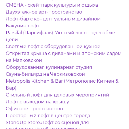
СМЕНА - скейтпарк культуры и отдыха
Двухэтажное арт-пространство
Лофт-бар с концептуальным дизайном
Бакунин лофт
Parsifal (Парсифаль). Уютный лофт под любые
цели
Светлый лофт с оборудованной кухней
Открытая крыша с диванами и японским садом
на Маяковской
Оборудованная кулинарная студия
Сауна-бильярд на Черкизовской
Metropolis Kitchen & Bar (Метрополис Китчен &
Бар)
Стильный лофт для деловых мероприятий
Лофт с выходом на крышу
Офисное пространство
Просторный лофт в центре города
StandUp Store.Лофт со сценой для