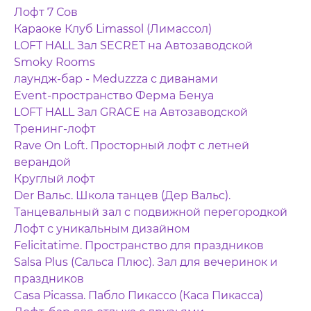
Лофт 7 Сов
Караоке Клуб Limassol (Лимассол)
LOFT HALL Зал SECRET на Автозаводской
Smoky Rooms
лаундж-бар - Meduzzza с диванами
Event-пространство Ферма Бенуа
LOFT HALL Зал GRACE на Автозаводской
Тренинг-лофт
Rave On Loft. Просторный лофт с летней
верандой
Круглый лофт
Der Вальс. Школа танцев (Дер Вальс).
Танцевальный зал с подвижной перегородкой
Лофт с уникальным дизайном
Felicitatime. Пространство для праздников
Salsa Plus (Сальса Плюс). Зал для вечеринок и
праздников
Casa Picassa. Пабло Пикассо (Каса Пикасса)