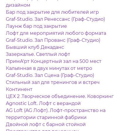
дизайном
Бар под закрытие для любителей игр
Graf-Studio. Зал Ренессанс (Граф-Студио)
Лаунж бар под закрытие
Лофт для мероприятий любого формата
Graf-Studio. Зал Прованс (Граф-Студио)
Бывший клуб Декаданс
Зазеркалье. Светлый лофт
ПримА'рт Концертный зал на 500 мест
Кальянная в двух минутах от метро
Graf-Studio. Зал Сцена (Граф-Студио)
Стильный зал для тренингов и встреч
Континент
ЦЕХ 2 .Творческое объединение. Коворкинг
Agnostic Loft. Лофт с верандой
AG Loft (AG Лофт). Лофт-пространство на
территории старинной фабрики
Двойной лофт с барной стойкой