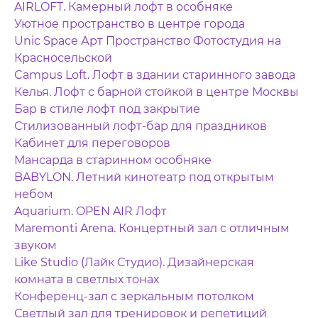
AIRLOFT. Камерный лофт в особняке
Уютное пространство в центре города
Unic Space Арт Пространство Фотостудия на
Красносельской
Campus Loft. Лофт в здании старинного завода
Келья. Лофт с барной стойкой в центре Москвы
Бар в стиле лофт под закрытие
Стилизованный лофт-бар для праздников
Кабинет для переговоров
Мансарда в старинном особняке
BABYLON. Летний кинотеатр под открытым
небом
Aquarium. OPEN AIR Лофт
Maremonti Arena. Концертный зал с отличным
звуком
Like Studio (Лайк Студио). Дизайнерская
комната в светлых тонах
Конференц-зал с зеркальным потолком
Светлый зал для тренировок и репетиций